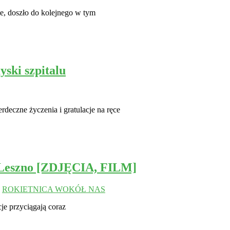
ie, doszło do kolejnego w tym
ki szpitalu
eczne życzenia i gratulacje na ręce
, Leszno [ZDJĘCIA, FILM]
,
ROKIETNICA WOKÓŁ NAS
je przyciągają coraz