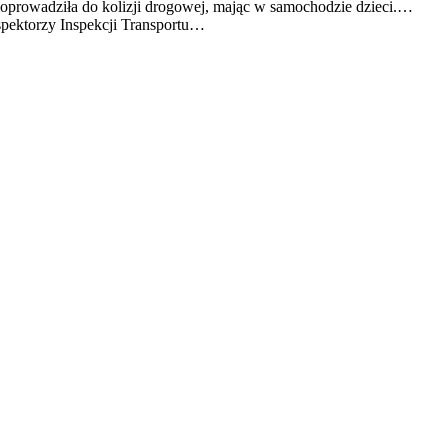
doprowadziła do kolizji drogowej, mając w samochodzie dzieci.…
spektorzy Inspekcji Transportu…