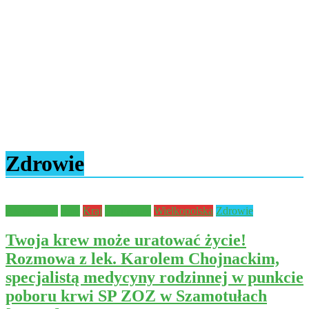
Zdrowie
Aktualności
Inne
Kraj
Szamotuły
Wielkopolska
Zdrowie
Twoja krew może uratować życie!
Rozmowa z lek. Karolem Chojnackim,
specjalistą medycyny rodzinnej w punkcie
poboru krwi SP ZOZ w Szamotułach