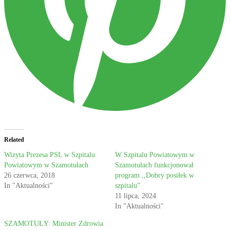
Related
Wizyta Prezesa PSL w Szpitalu
W Szpitalu Powiatowym w
Powiatowym w Szamotułach
Szamotułach funkcjonował
26 czerwca, 2018
program ,,Dobry posiłek w
In "Aktualności"
szpitalu”
11 lipca, 2024
In "Aktualności"
SZAMOTUŁY: Minister Zdrowia