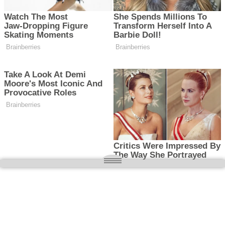
O nas