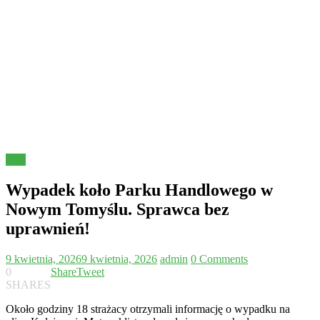
Inne
Wypadek koło Parku Handlowego w
Nowym Tomyślu. Sprawca bez
uprawnień!
9 kwietnia, 2026
9 kwietnia, 2026
admin
0 Comments
0
Share
Tweet
SHARES
Około godziny 18 strażacy otrzymali informację o wypadku na