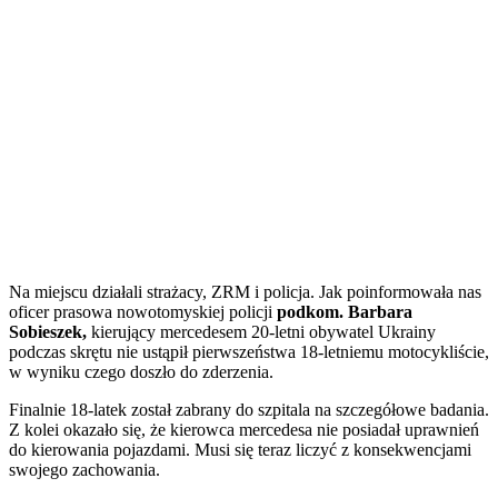
Na miejscu działali strażacy, ZRM i policja. Jak poinformowała nas
oficer prasowa nowotomyskiej policji
podkom. Barbara
Sobieszek,
kierujący mercedesem 20-letni obywatel Ukrainy
podczas skrętu nie ustąpił pierwszeństwa 18-letniemu motocykliście,
w wyniku czego doszło do zderzenia.
Finalnie 18-latek został zabrany do szpitala na szczegółowe badania.
Z kolei okazało się, że kierowca mercedesa nie posiadał uprawnień
do kierowania pojazdami. Musi się teraz liczyć z konsekwencjami
swojego zachowania.