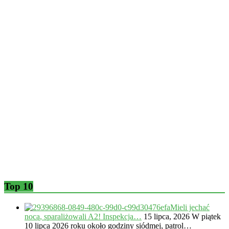
Top 10
Mieli jechać
nocą, sparaliżowali A2! Inspekcja…
15 lipca, 2026
W piątek
10 lipca 2026 roku około godziny siódmej, patrol…