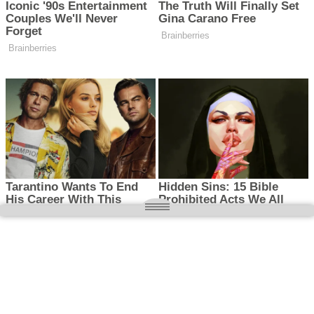
O nas