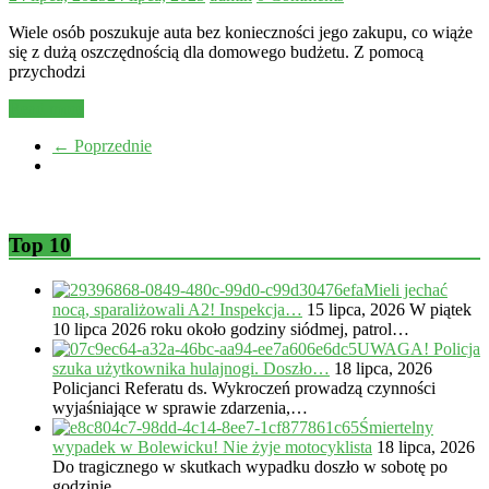
Wiele osób poszukuje auta bez konieczności jego zakupu, co wiąże
się z dużą oszczędnością dla domowego budżetu. Z pomocą
przychodzi
Read more
← Poprzednie
Top 10
Mieli jechać
nocą, sparaliżowali A2! Inspekcja…
15 lipca, 2026
W piątek
10 lipca 2026 roku około godziny siódmej, patrol…
UWAGA! Policja
szuka użytkownika hulajnogi. Doszło…
18 lipca, 2026
Policjanci Referatu ds. Wykroczeń prowadzą czynności
wyjaśniające w sprawie zdarzenia,…
Śmiertelny
wypadek w Bolewicku! Nie żyje motocyklista
18 lipca, 2026
Do tragicznego w skutkach wypadku doszło w sobotę po
godzinie…