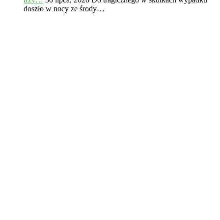
doszło w nocy ze środy…