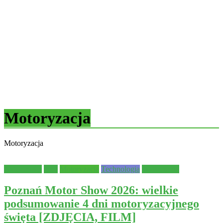
Motoryzacja
Motoryzacja
Aktualności
Inne
Motoryzacja
Technologia
Wydarzenia
Poznań Motor Show 2026: wielkie
podsumowanie 4 dni motoryzacyjnego
święta [ZDJĘCIA, FILM]