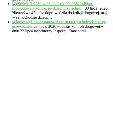
Pijana
spowodowała kolizję, po dzieci przyjechał…
30 lipca, 2026
Nietrzeźwa 42-latka doprowadziła do kolizji drogowej, mając
w samochodzie dzieci.…
Lawina naruszeń czasu pracy u holenderskiego
przewoźnika
23 lipca, 2026
Podczas kontroli drogowej w
dniu 22 lipca inspektorzy Inspekcji Transportu…