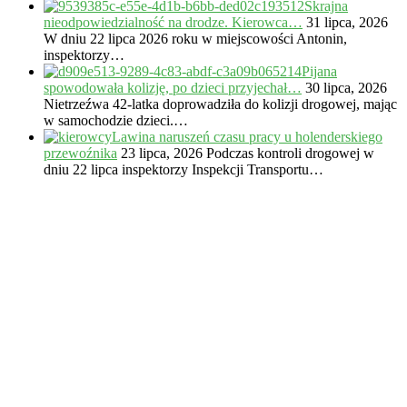
Skrajna
nieodpowiedzialność na drodze. Kierowca…
31 lipca, 2026
W dniu 22 lipca 2026 roku w miejscowości Antonin,
inspektorzy…
Pijana
spowodowała kolizję, po dzieci przyjechał…
30 lipca, 2026
Nietrzeźwa 42-latka doprowadziła do kolizji drogowej, mając
w samochodzie dzieci.…
Lawina naruszeń czasu pracy u holenderskiego
przewoźnika
23 lipca, 2026
Podczas kontroli drogowej w
dniu 22 lipca inspektorzy Inspekcji Transportu…