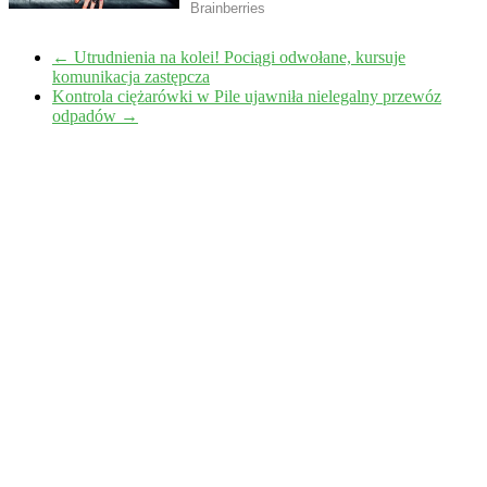
←
Utrudnienia na kolei! Pociągi odwołane, kursuje
komunikacja zastępcza
Kontrola ciężarówki w Pile ujawniła nielegalny przewóz
odpadów
→