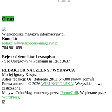
O nas
Wielkopolska magazyn informacyjny.pl
Kontakt:
redakcja@wielkopolskamagazyn.pl
784 901 059
Rejestr dzienników i czasopism
- Sąd Okręgowy w Poznaniu nr RPR 3637
REDAKTOR NACZELNY / WYDAWCA
Maciej Ignacy Kasprzak
Adres redakcji: Os, Batorego 28/11 64-300 Nowy Tomyśl
Prawa autorskie © 2026
WIELKOPOLSKA
. Wszystkie prawa
zastrzeżone.
Motyw: ColorMag stworzony przez
ThemeGrill
. Wspierane przez
WordPress
.
✕