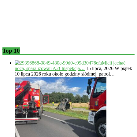
Top 10
Mieli jechać
nocą, sparaliżowali A2! Inspekcja…
15 lipca, 2026
W piątek
10 lipca 2026 roku około godziny siódmej, patrol…