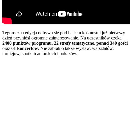
Tegoroczna edycja odbywa się pod hasłem kosmosu i już pierwszy
dzień przyniósł ogromne zainteresowanie. Na uczestników czeka
2400 punktów programu
,
22 strefy tematyczne
,
ponad 340 gości
oraz
61 koncertów
. Nie zabrakło także wystaw, warsztatów,
turniejów, spotkań autorskich i pokazów.