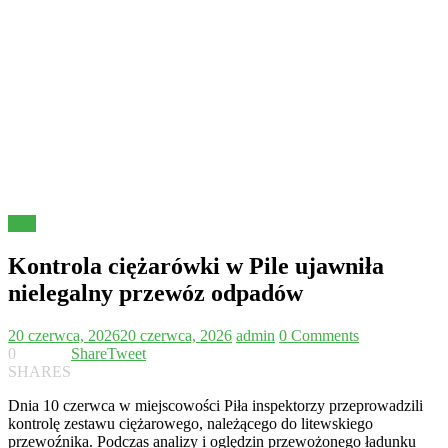
Inne
Kontrola ciężarówki w Pile ujawniła
nielegalny przewóz odpadów
20 czerwca, 2026
20 czerwca, 2026
admin
0 Comments
0
Share
Tweet
SHARES
Dnia 10 czerwca w miejscowości Piła inspektorzy przeprowadzili
kontrolę zestawu ciężarowego, należącego do litewskiego
przewoźnika. Podczas analizy i oględzin przewożonego ładunku