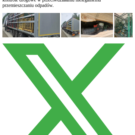
przemieszczaniu odpadów.