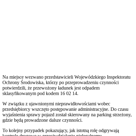
Na miejsce wezwano przedstawicieli Wojewódzkiego Inspektoratu
Ochrony Środowiska, którzy po przeprowadzeniu czynności
potwierdzili, że przewożony ładunek jest odpadem
sklasyfikowanym pod kodem 16 02 14.
W związku z ujawnionymi nieprawidłowościami wobec
przedsiębiorcy wszczęto postępowanie administracyjne. Do czasu
wyjaśnienia sprawy pojazd został skierowany na parking strzeżony,
gdzie będą prowadzone dalsze czynności.
To kolejny przypadek pokazujący, jak istotną rolę odgrywają
kontrole drogowe w przeciwdziałaniu nielegalnemu