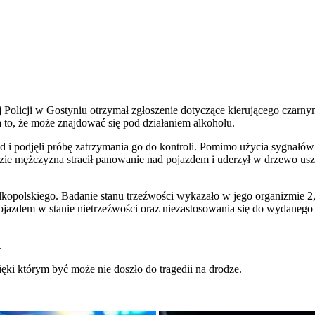
olicji w Gostyniu otrzymał zgłoszenie dotyczące kierującego czarn
to, że może znajdować się pod działaniem alkoholu.
d i podjęli próbę zatrzymania go do kontroli. Pomimo użycia sygnałó
gdzie mężczyzna stracił panowanie nad pojazdem i uderzył w drzewo u
kopolskiego. Badanie stanu trzeźwości wykazało w jego organizmie 2
ojazdem w stanie nietrzeźwości oraz niezastosowania się do wydanego 
.
ki którym być może nie doszło do tragedii na drodze.