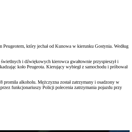
ym Peugeotem, który jechał od Kunowa w kierunku Gostynia. Według
w świetlnych i dźwiękowych kierowca gwałtownie przyspieszył i
szkadzając koło Peugeota. Kierujący wybiegł z samochodu i próbował
,8 promila alkoholu. Mężczyzna został zatrzymany i osadzony w
przez funkcjonariuszy Policji polecenia zatrzymania pojazdu przy