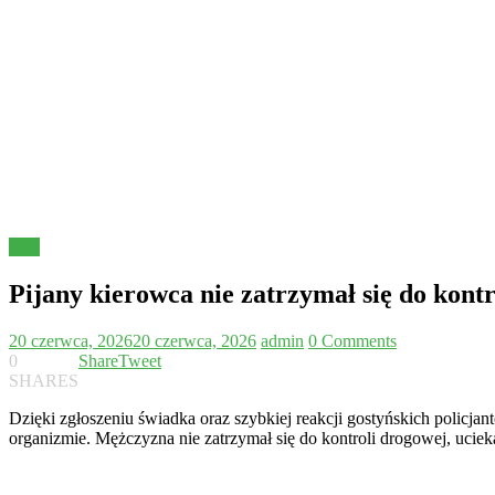
Inne
Pijany kierowca nie zatrzymał się do kontr
20 czerwca, 2026
20 czerwca, 2026
admin
0 Comments
0
Share
Tweet
SHARES
Dzięki zgłoszeniu świadka oraz szybkiej reakcji gostyńskich policj
organizmie. Mężczyzna nie zatrzymał się do kontroli drogowej, ucie