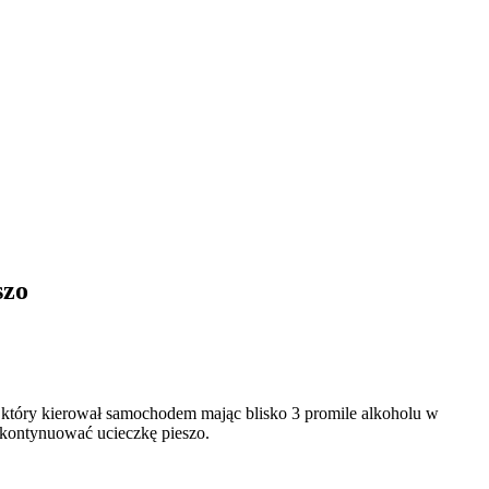
szo
, który kierował samochodem mając blisko 3 promile alkoholu w
 kontynuować ucieczkę pieszo.