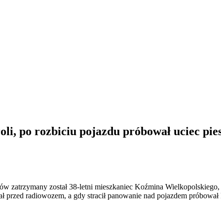
oli, po rozbiciu pojazdu próbował uciec pie
antów zatrzymany został 38-letni mieszkaniec Koźmina Wielkopolskiego
kał przed radiowozem, a gdy stracił panowanie nad pojazdem próbował