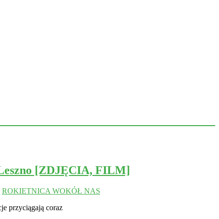
, Leszno [ZDJĘCIA, FILM]
,
ROKIETNICA WOKÓŁ NAS
je przyciągają coraz