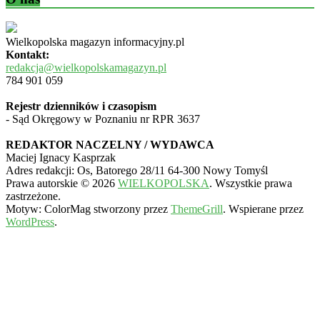
Wielkopolska magazyn informacyjny.pl
Kontakt:
redakcja@wielkopolskamagazyn.pl
784 901 059
Rejestr dzienników i czasopism
- Sąd Okręgowy w Poznaniu nr RPR 3637
REDAKTOR NACZELNY / WYDAWCA
Maciej Ignacy Kasprzak
Adres redakcji: Os, Batorego 28/11 64-300 Nowy Tomyśl
Prawa autorskie © 2026
WIELKOPOLSKA
. Wszystkie prawa
zastrzeżone.
Motyw: ColorMag stworzony przez
ThemeGrill
. Wspierane przez
WordPress
.