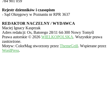
784 901 059
Rejestr dzienników i czasopism
- Sąd Okręgowy w Poznaniu nr RPR 3637
REDAKTOR NACZELNY / WYDAWCA
Maciej Ignacy Kasprzak
Adres redakcji: Os, Batorego 28/11 64-300 Nowy Tomyśl
Prawa autorskie © 2026
WIELKOPOLSKA
. Wszystkie prawa
zastrzeżone.
Motyw: ColorMag stworzony przez
ThemeGrill
. Wspierane przez
WordPress
.