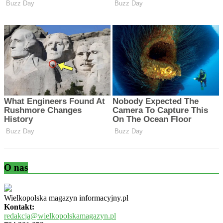
O nas
Wielkopolska magazyn informacyjny.pl
Kontakt:
redakcja@wielkopolskamagazyn.pl