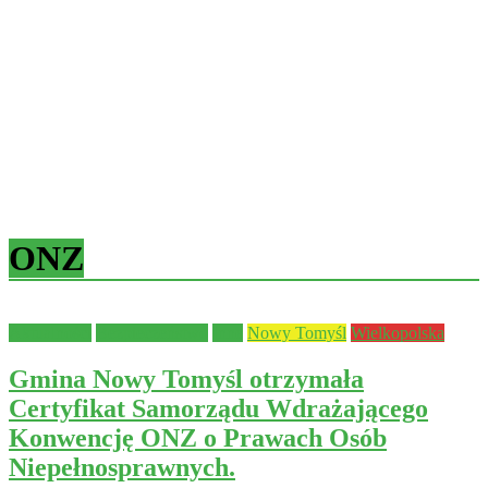
ONZ
Aktualności
Bezpieczeństwo
Inne
Nowy Tomyśl
Wielkopolska
Gmina Nowy Tomyśl otrzymała
Certyfikat Samorządu Wdrażającego
Konwencję ONZ o Prawach Osób
Niepełnosprawnych.