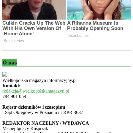
O nas
Wielkopolska magazyn informacyjny.pl
Kontakt:
redakcja@wielkopolskamagazyn.pl
784 901 059
Rejestr dzienników i czasopism
- Sąd Okręgowy w Poznaniu nr RPR 3637
REDAKTOR NACZELNY / WYDAWCA
Maciej Ignacy Kasprzak