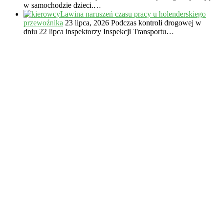
w samochodzie dzieci.…
Lawina naruszeń czasu pracy u holenderskiego
przewoźnika
23 lipca, 2026
Podczas kontroli drogowej w
dniu 22 lipca inspektorzy Inspekcji Transportu…