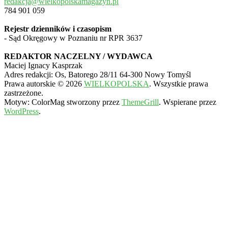
redakcja@wielkopolskamagazyn.pl
784 901 059
Rejestr dzienników i czasopism
- Sąd Okręgowy w Poznaniu nr RPR 3637
REDAKTOR NACZELNY / WYDAWCA
Maciej Ignacy Kasprzak
Adres redakcji: Os, Batorego 28/11 64-300 Nowy Tomyśl
Prawa autorskie © 2026
WIELKOPOLSKA
. Wszystkie prawa
zastrzeżone.
Motyw: ColorMag stworzony przez
ThemeGrill
. Wspierane przez
WordPress
.