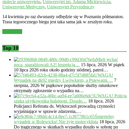
stulecie uniwersytetu
,
Uniwersytet im. Adama Mickiewicza
,
Uniwersytet Medyczny
,
Uniwersytet Przyrodniczy
14 kwietnia po raz dwunasty odbędzie się w Poznaniu półmaraton.
Trasa tegorocznego biegu jest taka sama jak w zeszłym roku.
Read more
Top 10
Mieli jechać
nocą, sparaliżowali A2! Inspekcja…
15 lipca, 2026
W piątek
10 lipca 2026 roku około godziny siódmej, patrol…
UWAGA!
Wypadek na dk92 między Lwówkiem, a Pniewami.…
7
sierpnia, 2026
W piątkowe popołudnie służby ratunkowe
otrzymały zgłoszenie o wypadku na…
UWAGA! Policja
szuka użytkownika hulajnogi. Doszło…
18 lipca, 2026
Policjanci Referatu ds. Wykroczeń prowadzą czynności
wyjaśniające w sprawie zdarzenia,…
Śmiertelny
wypadek w Bolewicku! Nie żyje motocyklista
18 lipca, 2026
Do tragicznego w skutkach wypadku doszło w sobotę po