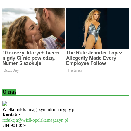
O nas
Wielkopolska magazyn informacyjny.pl
Kontakt:
redakcja@wielkopolskamagazyn.pl
784 901 059