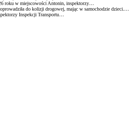
26 roku w miejscowości Antonin, inspektorzy…
doprowadziła do kolizji drogowej, mając w samochodzie dzieci.…
spektorzy Inspekcji Transportu…