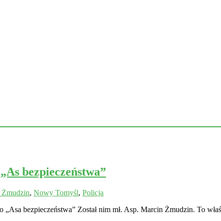
 „As bezpieczeństwa”
n Żmudzin
,
Nowy Tomyśl
,
Policja
Asa bezpieczeństwa” Został nim mł. Asp. Marcin Żmudzin. To właś