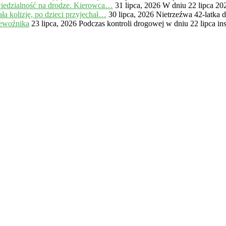
iedzialność na drodze. Kierowca…
31 lipca, 2026
W dniu 22 lipca 20
a kolizję, po dzieci przyjechał…
30 lipca, 2026
Nietrzeźwa 42-latka 
zewoźnika
23 lipca, 2026
Podczas kontroli drogowej w dniu 22 lipca in