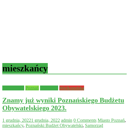
mieszkańcy
Aktualności
Poznań
Samorząd
Wielkopolska
Znamy już wyniki Poznańskiego Budżetu
Obywatelskiego 2023.
1 grudnia, 2022
1 grudnia, 2022
admin
0 Comments
Miasto Poznań
,
mieszkańcy
,
Poznański Budżet Obywatelski
,
Samorząd