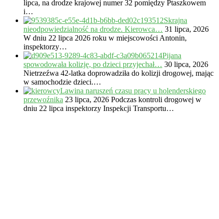
lipca, na drodze krajowej numer 32 pomiędzy Ptaszkowem
i…
Skrajna
nieodpowiedzialność na drodze. Kierowca…
31 lipca, 2026
W dniu 22 lipca 2026 roku w miejscowości Antonin,
inspektorzy…
Pijana
spowodowała kolizję, po dzieci przyjechał…
30 lipca, 2026
Nietrzeźwa 42-latka doprowadziła do kolizji drogowej, mając
w samochodzie dzieci.…
Lawina naruszeń czasu pracy u holenderskiego
przewoźnika
23 lipca, 2026
Podczas kontroli drogowej w
dniu 22 lipca inspektorzy Inspekcji Transportu…