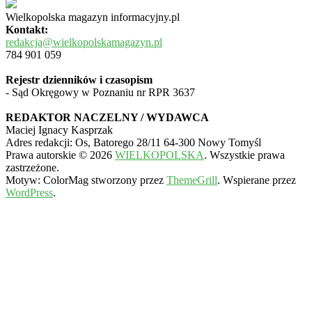
Wielkopolska magazyn informacyjny.pl
Kontakt:
redakcja@wielkopolskamagazyn.pl
784 901 059
Rejestr dzienników i czasopism
- Sąd Okręgowy w Poznaniu nr RPR 3637
REDAKTOR NACZELNY / WYDAWCA
Maciej Ignacy Kasprzak
Adres redakcji: Os, Batorego 28/11 64-300 Nowy Tomyśl
Prawa autorskie © 2026
WIELKOPOLSKA
. Wszystkie prawa
zastrzeżone.
Motyw: ColorMag stworzony przez
ThemeGrill
. Wspierane przez
WordPress
.