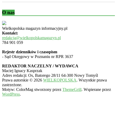
O nas
Wielkopolska magazyn informacyjny.pl
Kontakt:
redakcja@wielkopolskamagazyn.pl
784 901 059
Rejestr dzienników i czasopism
- Sąd Okręgowy w Poznaniu nr RPR 3637
REDAKTOR NACZELNY / WYDAWCA
Maciej Ignacy Kasprzak
Adres redakcji: Os, Batorego 28/11 64-300 Nowy Tomyśl
Prawa autorskie © 2026
WIELKOPOLSKA
. Wszystkie prawa
zastrzeżone.
Motyw: ColorMag stworzony przez
ThemeGrill
. Wspierane przez
WordPress
.