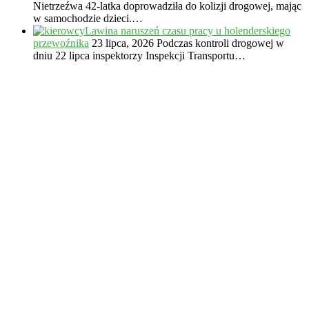
Nietrzeźwa 42-latka doprowadziła do kolizji drogowej, mając
w samochodzie dzieci.…
Lawina naruszeń czasu pracy u holenderskiego
przewoźnika
23 lipca, 2026
Podczas kontroli drogowej w
dniu 22 lipca inspektorzy Inspekcji Transportu…