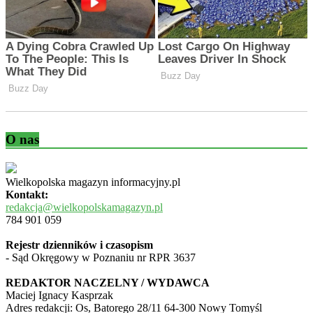
O nas
Wielkopolska magazyn informacyjny.pl
Kontakt:
redakcja@wielkopolskamagazyn.pl
784 901 059
Rejestr dzienników i czasopism
- Sąd Okręgowy w Poznaniu nr RPR 3637
REDAKTOR NACZELNY / WYDAWCA
Maciej Ignacy Kasprzak
Adres redakcji: Os, Batorego 28/11 64-300 Nowy Tomyśl