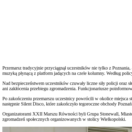
Przemarsz tradycyjnie przyciągnął uczestników nie tylko z Poznania,
muzyką płynącą z platform jadących na czele kolumny. Według polic
Nad bezpieczeństwem uczestników czuwały liczne siły policji oraz sł
ani zakłócenia przebiegu zgromadzenia. Funkcjonariusze poinformow
Po zakończeniu przemarszu uczestnicy powrócili w okolice miejsca s
następnie Silent Disco, które zakończyło tegoroczne obchody Poznań
Organizatorami XXII Marszu Równości byli Grupa Stonewall, Miasto 
zgromadzeń społecznych organizowanych w stolicy Wielkopolski.