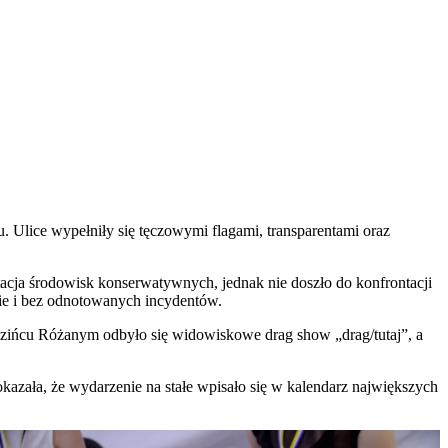
u. Ulice wypełniły się tęczowymi flagami, transparentami oraz
tacja środowisk konserwatywnych, jednak nie doszło do konfrontacji
ie i bez odnotowanych incydentów.
edzińcu Różanym odbyło się widowiskowe drag show „drag/tutaj”, a
azała, że wydarzenie na stałe wpisało się w kalendarz największych