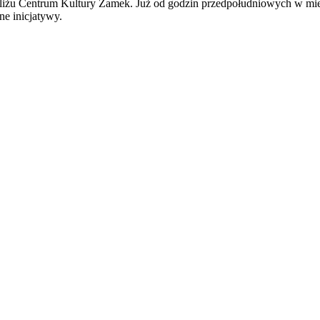
bliżu Centrum Kultury Zamek. Już od godzin przedpołudniowych w miejs
ne inicjatywy.