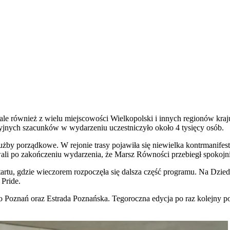
 ale również z wielu miejscowości Wielkopolski i innych regionów kraj
yjnych szacunków w wydarzeniu uczestniczyło około 4 tysięcy osób.
użby porządkowe. W rejonie trasy pojawiła się niewielka kontrmanifes
ali po zakończeniu wydarzenia, że Marsz Równości przebiegł spokojn
tartu, gdzie wieczorem rozpoczęła się dalsza część programu. Na Dzi
 Pride.
Poznań oraz Estrada Poznańska. Tegoroczna edycja po raz kolejny pok