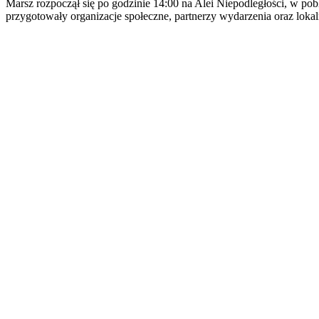
Marsz rozpoczął się po godzinie 14:00 na Alei Niepodległości, w po
przygotowały organizacje społeczne, partnerzy wydarzenia oraz lokal