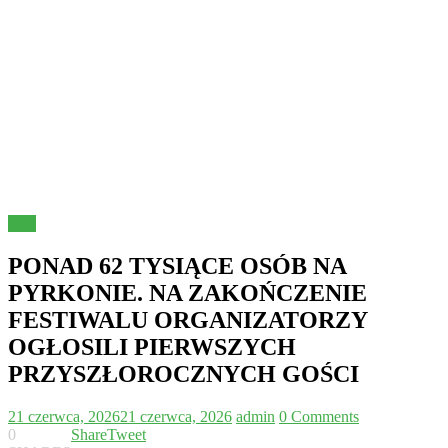
Inne
PONAD 62 TYSIĄCE OSÓB NA
PYRKONIE. NA ZAKOŃCZENIE
FESTIWALU ORGANIZATORZY
OGŁOSILI PIERWSZYCH
PRZYSZŁOROCZNYCH GOŚCI
21 czerwca, 2026
21 czerwca, 2026
admin
0 Comments
0
Share
Tweet