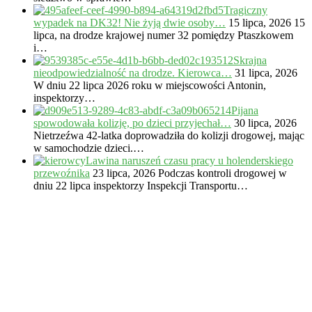
Tragiczny
wypadek na DK32! Nie żyją dwie osoby…
15 lipca, 2026
15
lipca, na drodze krajowej numer 32 pomiędzy Ptaszkowem
i…
Skrajna
nieodpowiedzialność na drodze. Kierowca…
31 lipca, 2026
W dniu 22 lipca 2026 roku w miejscowości Antonin,
inspektorzy…
Pijana
spowodowała kolizję, po dzieci przyjechał…
30 lipca, 2026
Nietrzeźwa 42-latka doprowadziła do kolizji drogowej, mając
w samochodzie dzieci.…
Lawina naruszeń czasu pracy u holenderskiego
przewoźnika
23 lipca, 2026
Podczas kontroli drogowej w
dniu 22 lipca inspektorzy Inspekcji Transportu…