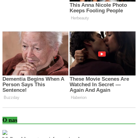
O nas