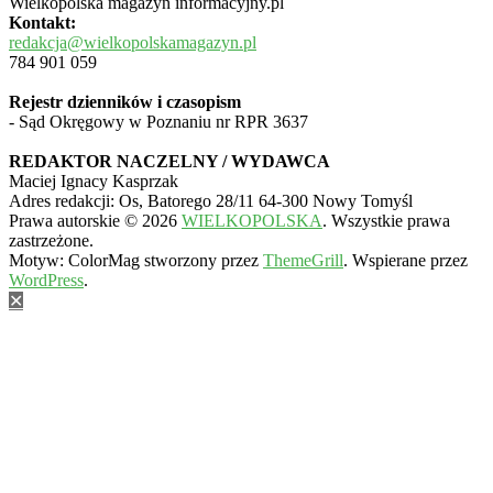
Wielkopolska magazyn informacyjny.pl
Kontakt:
redakcja@wielkopolskamagazyn.pl
784 901 059
Rejestr dzienników i czasopism
- Sąd Okręgowy w Poznaniu nr RPR 3637
REDAKTOR NACZELNY / WYDAWCA
Maciej Ignacy Kasprzak
Adres redakcji: Os, Batorego 28/11 64-300 Nowy Tomyśl
Prawa autorskie © 2026
WIELKOPOLSKA
. Wszystkie prawa
zastrzeżone.
Motyw: ColorMag stworzony przez
ThemeGrill
. Wspierane przez
WordPress
.
✕