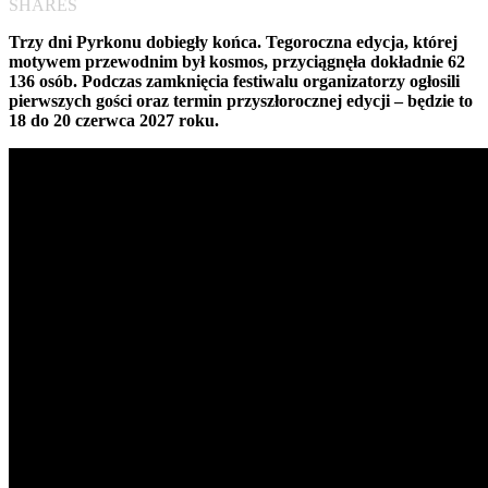
SHARES
Trzy dni Pyrkonu dobiegły końca. Tegoroczna edycja, której
motywem przewodnim był kosmos, przyciągnęła dokładnie 62
136 osób. Podczas zamknięcia festiwalu organizatorzy ogłosili
pierwszych gości oraz termin przyszłorocznej edycji – będzie to
18 do 20 czerwca 2027 roku.