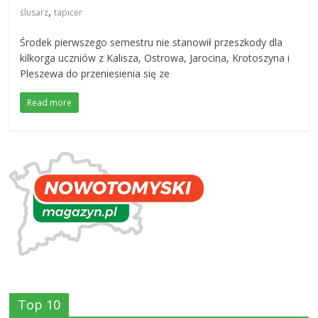
,
ślusarz
tapicer
Środek pierwszego semestru nie stanowił przeszkody dla
kilkorga uczniów z Kalisza, Ostrowa, Jarocina, Krotoszyna i
Pleszewa do przeniesienia się ze
Read more
Top 10