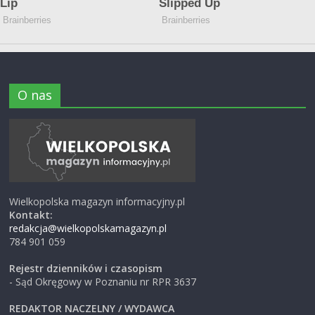
O nas
Wielkopolska magazyn informacyjny.pl
Kontakt:
redakcja@wielkopolskamagazyn.pl
784 901 059
Rejestr dzienników i czasopism
- Sąd Okręgowy w Poznaniu nr RPR 3637
REDAKTOR NACZELNY / WYDAWCA