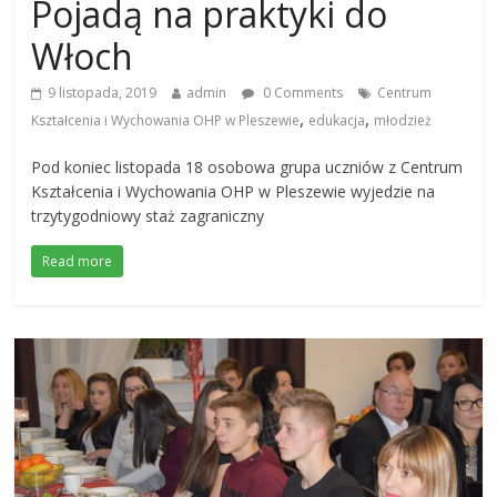
Pojadą na praktyki do
Włoch
9 listopada, 2019
admin
0 Comments
Centrum
,
,
Kształcenia i Wychowania OHP w Pleszewie
edukacja
młodzież
Pod koniec listopada 18 osobowa grupa uczniów z Centrum
Kształcenia i Wychowania OHP w Pleszewie wyjedzie na
trzytygodniowy staż zagraniczny
Read more