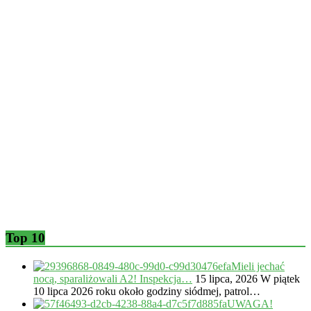
Top 10
Mieli jechać
nocą, sparaliżowali A2! Inspekcja…
15 lipca, 2026
W piątek
10 lipca 2026 roku około godziny siódmej, patrol…
UWAGA!