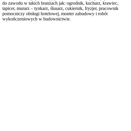
do zawodu w takich branżach jak: ogrodnik, kucharz, krawiec,
tapicer, murarz – tynkarz, ślusarz, cukiernik, fryzjer, pracownik
pomocniczy obsługi hotelowej, monter zabudowy i robót
wykończeniowych w budownictwie.