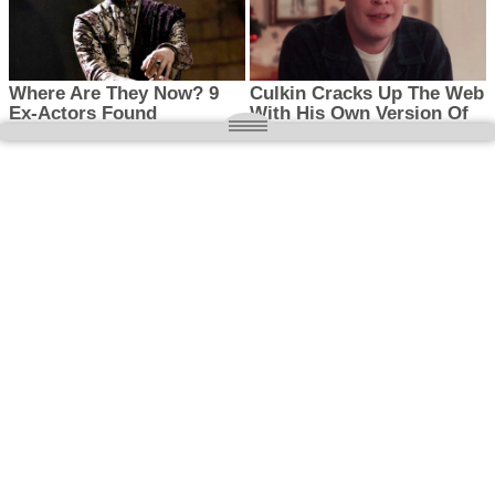
O nas
Wielkopolska magazyn informacyjny.pl
Kontakt:
redakcja@wielkopolskamagazyn.pl
784 901 059
Rejestr dzienników i czasopism
- Sąd Okręgowy w Poznaniu nr RPR 3637
REDAKTOR NACZELNY / WYDAWCA
Maciej Ignacy Kasprzak