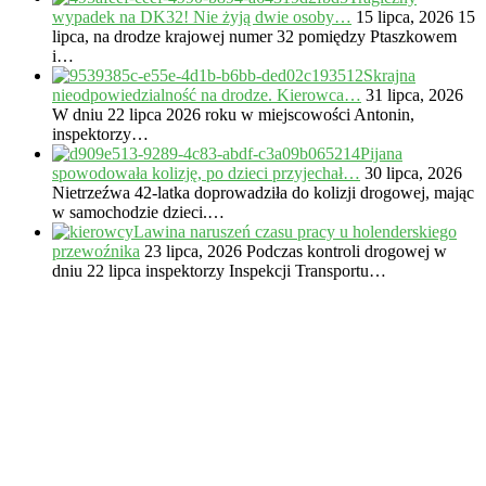
wypadek na DK32! Nie żyją dwie osoby…
15 lipca, 2026
15
lipca, na drodze krajowej numer 32 pomiędzy Ptaszkowem
i…
Skrajna
nieodpowiedzialność na drodze. Kierowca…
31 lipca, 2026
W dniu 22 lipca 2026 roku w miejscowości Antonin,
inspektorzy…
Pijana
spowodowała kolizję, po dzieci przyjechał…
30 lipca, 2026
Nietrzeźwa 42-latka doprowadziła do kolizji drogowej, mając
w samochodzie dzieci.…
Lawina naruszeń czasu pracy u holenderskiego
przewoźnika
23 lipca, 2026
Podczas kontroli drogowej w
dniu 22 lipca inspektorzy Inspekcji Transportu…