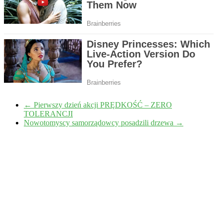
←
Pierwszy dzień akcji PRĘDKOŚĆ – ZERO
TOLERANCJI
Nowotomyscy samorządowcy posadzili drzewa
→