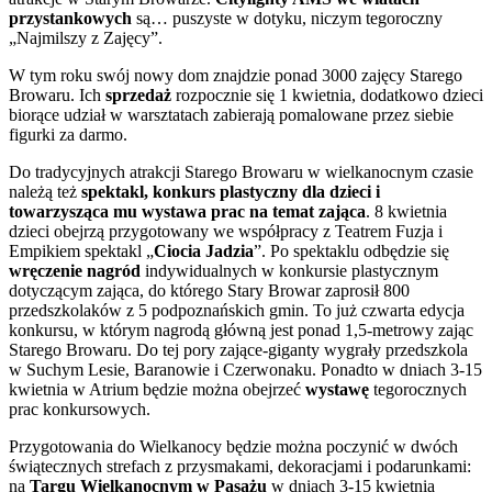
przystankowych
są… puszyste w dotyku, niczym tegoroczny
„Najmilszy z Zajęcy”.
W tym roku swój nowy dom znajdzie ponad 3000 zajęcy Starego
Browaru. Ich
sprzedaż
rozpocznie się 1 kwietnia, dodatkowo dzieci
biorące udział w warsztatach zabierają pomalowane przez siebie
figurki za darmo.
Do tradycyjnych atrakcji Starego Browaru w wielkanocnym czasie
należą też
spektakl, konkurs plastyczny dla dzieci i
towarzysząca mu wystawa prac na temat zająca
. 8 kwietnia
dzieci obejrzą przygotowany we współpracy z Teatrem Fuzja i
Empikiem spektakl „
Ciocia Jadzia
”. Po spektaklu odbędzie się
wręczenie nagród
indywidualnych w konkursie plastycznym
dotyczącym zająca, do którego Stary Browar zaprosił 800
przedszkolaków z 5 podpoznańskich gmin. To już czwarta edycja
konkursu, w którym nagrodą główną jest ponad 1,5-metrowy zając
Starego Browaru. Do tej pory zające-giganty wygrały przedszkola
w Suchym Lesie, Baranowie i Czerwonaku. Ponadto w dniach 3-15
kwietnia w Atrium będzie można obejrzeć
wystawę
tegorocznych
prac konkursowych.
Przygotowania do Wielkanocy będzie można poczynić w dwóch
świątecznych strefach z przysmakami, dekoracjami i podarunkami:
na
Targu Wielkanocnym w Pasażu
w dniach 3-15 kwietnia