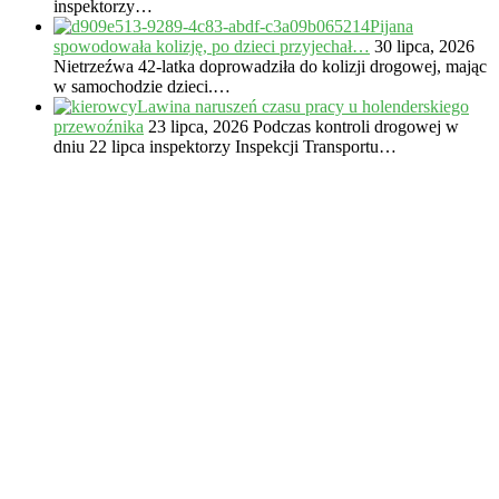
inspektorzy…
Pijana
spowodowała kolizję, po dzieci przyjechał…
30 lipca, 2026
Nietrzeźwa 42-latka doprowadziła do kolizji drogowej, mając
w samochodzie dzieci.…
Lawina naruszeń czasu pracy u holenderskiego
przewoźnika
23 lipca, 2026
Podczas kontroli drogowej w
dniu 22 lipca inspektorzy Inspekcji Transportu…