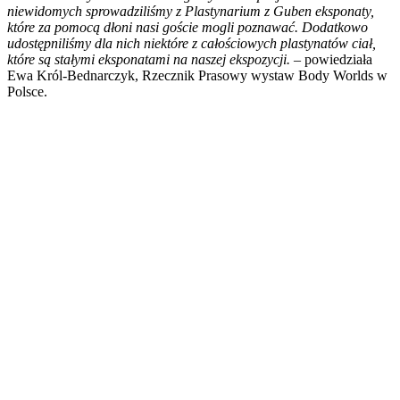
niewidomych sprowadziliśmy z Plastynarium z Guben eksponaty,
które za pomocą dłoni nasi goście mogli poznawać. Dodatkowo
udostępniliśmy dla nich niektóre z całościowych plastynatów ciał,
które są stałymi eksponatami na naszej ekspozycji.
– powiedziała
Ewa Król-Bednarczyk, Rzecznik Prasowy wystaw Body Worlds w
Polsce.