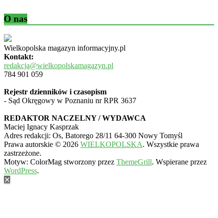
O nas
Wielkopolska magazyn informacyjny.pl
Kontakt:
redakcja@wielkopolskamagazyn.pl
784 901 059
Rejestr dzienników i czasopism
- Sąd Okręgowy w Poznaniu nr RPR 3637
REDAKTOR NACZELNY / WYDAWCA
Maciej Ignacy Kasprzak
Adres redakcji: Os, Batorego 28/11 64-300 Nowy Tomyśl
Prawa autorskie © 2026
WIELKOPOLSKA
. Wszystkie prawa
zastrzeżone.
Motyw: ColorMag stworzony przez
ThemeGrill
. Wspierane przez
WordPress
.
✕