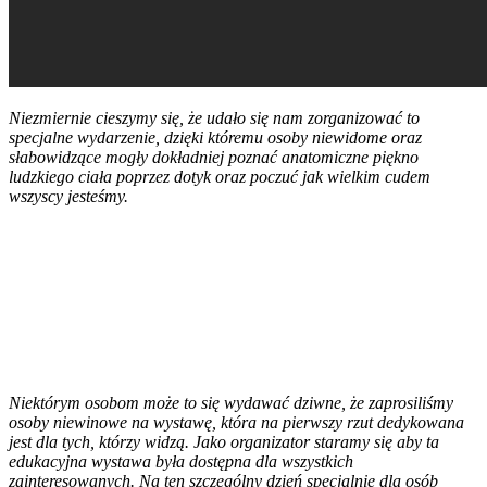
Niezmiernie cieszymy się, że udało się nam zorganizować to
specjalne wydarzenie, dzięki któremu osoby niewidome oraz
słabowidzące mogły dokładniej poznać anatomiczne piękno
ludzkiego ciała poprzez dotyk oraz poczuć jak wielkim cudem
wszyscy jesteśmy.
Niektórym osobom może to się wydawać dziwne, że zaprosiliśmy
osoby niewinowe na wystawę, która na pierwszy rzut dedykowana
jest dla tych, którzy widzą. Jako organizator staramy się aby ta
edukacyjna wystawa była dostępna dla wszystkich
zainteresowanych. Na ten szczególny dzień specjalnie dla osób