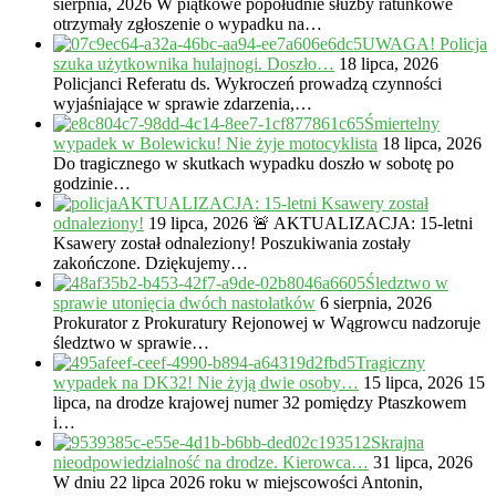
sierpnia, 2026
W piątkowe popołudnie służby ratunkowe
otrzymały zgłoszenie o wypadku na…
UWAGA! Policja
szuka użytkownika hulajnogi. Doszło…
18 lipca, 2026
Policjanci Referatu ds. Wykroczeń prowadzą czynności
wyjaśniające w sprawie zdarzenia,…
Śmiertelny
wypadek w Bolewicku! Nie żyje motocyklista
18 lipca, 2026
Do tragicznego w skutkach wypadku doszło w sobotę po
godzinie…
AKTUALIZACJA: 15-letni Ksawery został
odnaleziony!
19 lipca, 2026
🚨 AKTUALIZACJA: 15-letni
Ksawery został odnaleziony! Poszukiwania zostały
zakończone. Dziękujemy…
Śledztwo w
sprawie utonięcia dwóch nastolatków
6 sierpnia, 2026
Prokurator z Prokuratury Rejonowej w Wągrowcu nadzoruje
śledztwo w sprawie…
Tragiczny
wypadek na DK32! Nie żyją dwie osoby…
15 lipca, 2026
15
lipca, na drodze krajowej numer 32 pomiędzy Ptaszkowem
i…
Skrajna
nieodpowiedzialność na drodze. Kierowca…
31 lipca, 2026
W dniu 22 lipca 2026 roku w miejscowości Antonin,