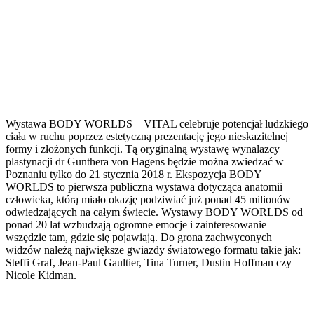
Wystawa BODY WORLDS – VITAL celebruje potencjał ludzkiego
ciała w ruchu poprzez estetyczną prezentację jego nieskazitelnej
formy i złożonych funkcji. Tą oryginalną wystawę wynalazcy
plastynacji dr Gunthera von Hagens będzie można zwiedzać w
Poznaniu tylko do 21 stycznia 2018 r. Ekspozycja BODY
WORLDS to pierwsza publiczna wystawa dotycząca anatomii
człowieka, którą miało okazję podziwiać już ponad 45 milionów
odwiedzających na całym świecie. Wystawy BODY WORLDS od
ponad 20 lat wzbudzają ogromne emocje i zainteresowanie
wszędzie tam, gdzie się pojawiają. Do grona zachwyconych
widzów należą największe gwiazdy światowego formatu takie jak:
Steffi Graf, Jean-Paul Gaultier, Tina Turner, Dustin Hoffman czy
Nicole Kidman.