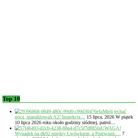
Top 10
Mieli jechać
nocą, sparaliżowali A2! Inspekcja…
15 lipca, 2026
W piątek
10 lipca 2026 roku około godziny siódmej, patrol…
UWAGA!
Wypadek na dk92 między Lwówkiem, a Pniewami.…
7