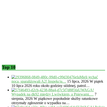
Top 10
Mieli jechać
nocą, sparaliżowali A2! Inspekcja…
15 lipca, 2026
W piątek
10 lipca 2026 roku około godziny siódmej, patrol…
UWAGA!
Wypadek na dk92 między Lwówkiem, a Pniewami.…
7
sierpnia, 2026
W piątkowe popołudnie służby ratunkowe
otrzymały zgłoszenie o wypadku na…