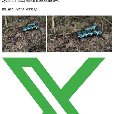
życia dla wszystkich mieszkańców.
mł. asp. Anita Wylęga