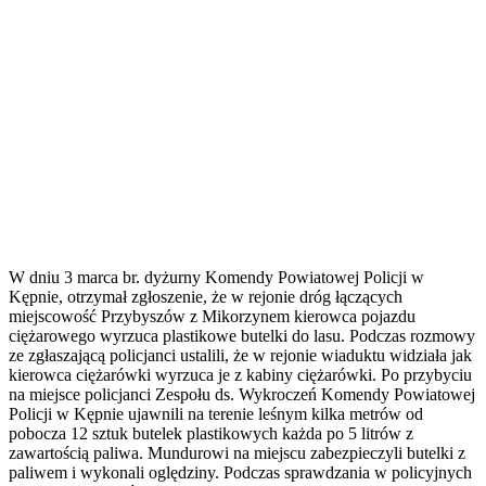
W dniu 3 marca br. dyżurny Komendy Powiatowej Policji w
Kępnie, otrzymał zgłoszenie, że w rejonie dróg łączących
miejscowość Przybyszów z Mikorzynem kierowca pojazdu
ciężarowego wyrzuca plastikowe butelki do lasu. Podczas rozmowy
ze zgłaszającą policjanci ustalili, że w rejonie wiaduktu widziała jak
kierowca ciężarówki wyrzuca je z kabiny ciężarówki. Po przybyciu
na miejsce policjanci Zespołu ds. Wykroczeń Komendy Powiatowej
Policji w Kępnie ujawnili na terenie leśnym kilka metrów od
pobocza 12 sztuk butelek plastikowych każda po 5 litrów z
zawartością paliwa. Mundurowi na miejscu zabezpieczyli butelki z
paliwem i wykonali oględziny. Podczas sprawdzania w policyjnych