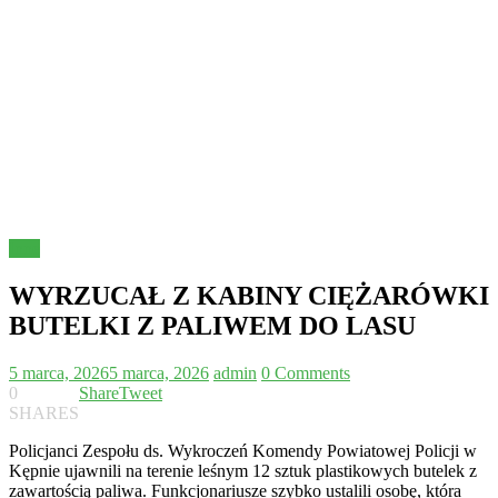
Inne
WYRZUCAŁ Z KABINY CIĘŻARÓWKI
BUTELKI Z PALIWEM DO LASU
5 marca, 2026
5 marca, 2026
admin
0 Comments
0
Share
Tweet
SHARES
Policjanci Zespołu ds. Wykroczeń Komendy Powiatowej Policji w
Kępnie ujawnili na terenie leśnym 12 sztuk plastikowych butelek z
zawartością paliwa. Funkcjonariusze szybko ustalili osobę, która