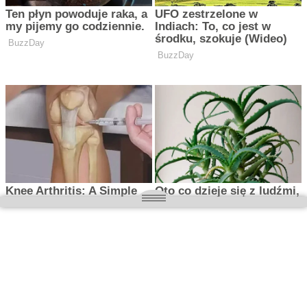
O nas