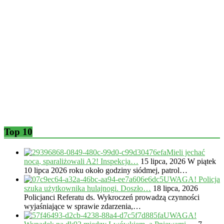
Top 10
Mieli jechać
nocą, sparaliżowali A2! Inspekcja…
15 lipca, 2026
W piątek
10 lipca 2026 roku około godziny siódmej, patrol…
UWAGA! Policja
szuka użytkownika hulajnogi. Doszło…
18 lipca, 2026
Policjanci Referatu ds. Wykroczeń prowadzą czynności
wyjaśniające w sprawie zdarzenia,…
UWAGA!