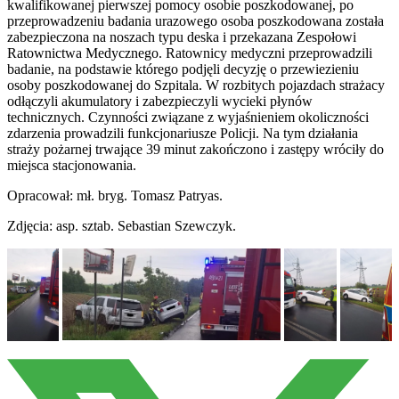
kwalifikowanej pierwszej pomocy osobie poszkodowanej, po
przeprowadzeniu badania urazowego osoba poszkodowana została
zabezpieczona na noszach typu deska i przekazana Zespołowi
Ratownictwa Medycznego. Ratownicy medyczni przeprowadzili
badanie, na podstawie którego podjęli decyzję o przewiezieniu
osoby poszkodowanej do Szpitala. W rozbitych pojazdach strażacy
odłączyli akumulatory i zabezpieczyli wycieki płynów
technicznych. Czynności związane z wyjaśnieniem okoliczności
zdarzenia prowadzili funkcjonariusze Policji. Na tym działania
straży pożarnej trwające 39 minut zakończono i zastępy wróciły do
miejsca stacjonowania.
Opracował: mł. bryg. Tomasz Patryas.
Zdjęcia: asp. sztab. Sebastian Szewczyk.