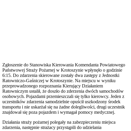
Zgłoszenie do Stanowiska Kierowania Komendanta Powiatowego
Państwowej Straży Pożarnej w Krotoszynie wpłynęło o godzinie
6:15. Do zdarzenia skierowane zostały dwa zastępy z Jednostki
Ratowniczo-Gaśniczej w Krotoszynie. Na miejscu w wyniku
przeprowadzonego rozpoznania Kierujący Działaniem
Ratowniczym ustalił, że doszło do zderzenia dwóch samochodów
osobowych. Pojazdami przemieszczali się tylko kierowcy. Jeden z
uczestników zdarzenia samodzielnie opuścił uszkodzony środek
transportu i nie uskarżał się na żadne dolegliwości, drugi uczestnik
znajdował się poza pojazdem i wymagał pomocy medycznej.
Działania straży pożarnej polegały na zabezpieczeniu miejsca
zdarzenia, następnie strażacy przystąpili do udzielania