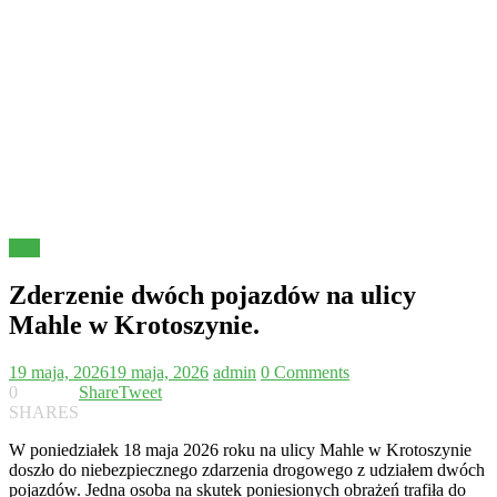
Inne
Zderzenie dwóch pojazdów na ulicy
Mahle w Krotoszynie.
19 maja, 2026
19 maja, 2026
admin
0 Comments
0
Share
Tweet
SHARES
W poniedziałek 18 maja 2026 roku na ulicy Mahle w Krotoszynie
doszło do niebezpiecznego zdarzenia drogowego z udziałem dwóch
pojazdów. Jedna osoba na skutek poniesionych obrażeń trafiła do