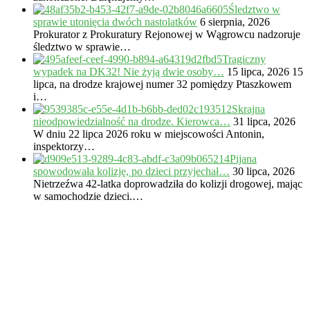
Śledztwo w
sprawie utonięcia dwóch nastolatków
6 sierpnia, 2026
Prokurator z Prokuratury Rejonowej w Wągrowcu nadzoruje
śledztwo w sprawie…
Tragiczny
wypadek na DK32! Nie żyją dwie osoby…
15 lipca, 2026
15
lipca, na drodze krajowej numer 32 pomiędzy Ptaszkowem
i…
Skrajna
nieodpowiedzialność na drodze. Kierowca…
31 lipca, 2026
W dniu 22 lipca 2026 roku w miejscowości Antonin,
inspektorzy…
Pijana
spowodowała kolizję, po dzieci przyjechał…
30 lipca, 2026
Nietrzeźwa 42-latka doprowadziła do kolizji drogowej, mając
w samochodzie dzieci.…