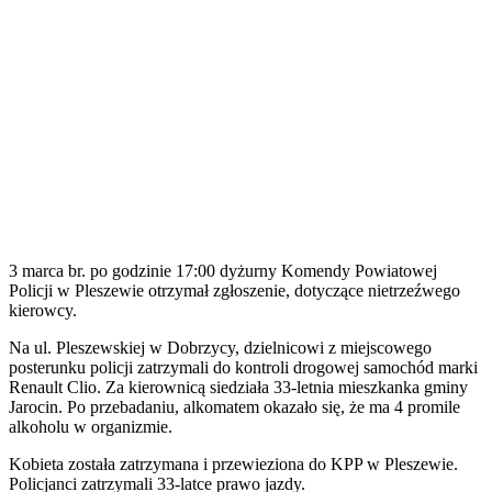
3 marca br. po godzinie 17:00 dyżurny Komendy Powiatowej
Policji w Pleszewie otrzymał zgłoszenie, dotyczące nietrzeźwego
kierowcy.
Na ul. Pleszewskiej w Dobrzycy, dzielnicowi z miejscowego
posterunku policji zatrzymali do kontroli drogowej samochód marki
Renault Clio. Za kierownicą siedziała 33-letnia mieszkanka gminy
Jarocin. Po przebadaniu, alkomatem okazało się, że ma 4 promile
alkoholu w organizmie.
Kobieta została zatrzymana i przewieziona do KPP w Pleszewie.
Policjanci zatrzymali 33-latce prawo jazdy.