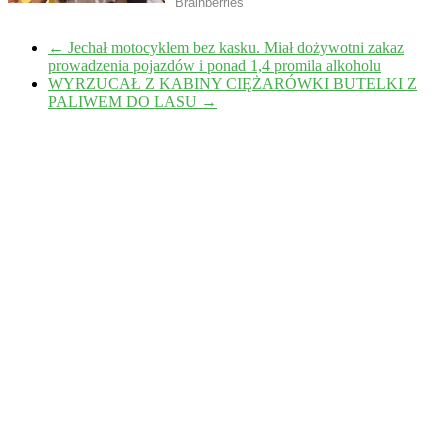
←
Jechał motocyklem bez kasku. Miał dożywotni zakaz
prowadzenia pojazdów i ponad 1,4 promila alkoholu
WYRZUCAŁ Z KABINY CIĘŻARÓWKI BUTELKI Z
PALIWEM DO LASU
→