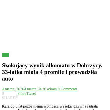
Inne
Szokujący wynik alkomatu w Dobrzycy.
33-latka miała 4 promile i prowadziła
auto
4 marca, 2026
4 marca, 2026
admin
0 Comments
0
Share
Tweet
SHARES
Kara do 3 lat pozbawienia wolności, wysoka grzywna i utrata