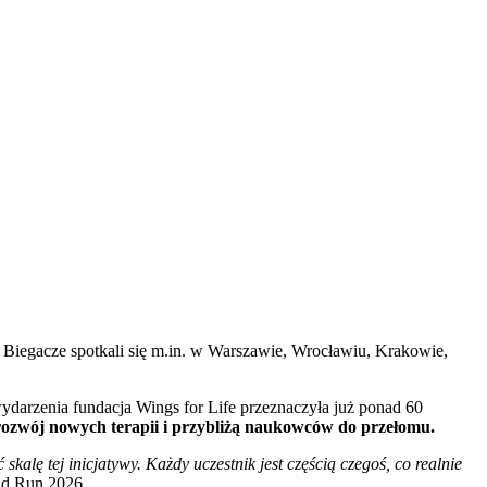
Biegacze spotkali się m.in. w Warszawie, Wrocławiu, Krakowie,
ydarzenia fundacja Wings for Life przeznaczyła już ponad 60
rozwój nowych terapii i przybliżą naukowców do przełomu.
kalę tej inicjatywy. Każdy uczestnik jest częścią czegoś, co realnie
rld Run 2026.