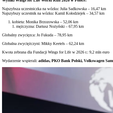
Wyniki Wings for Life World Run 2026 w Polsce:
Najszybsza uczestniczka na wózku: Julia Sadkowska – 16,47 km
Najszybszy uczestnik na wózku:
Kamil Kołodziejek – 34,57 km
kobieta: Monika Brzozowska – 52,06 km
1. mężczyzna: Dariusz Nożyński – 67,95 km
Globalny zwycięzca: Jo Fukuda – 78,95 km
Globalna zwyciężczyni: Mikky Keetels – 62,24 km
Kwota zebrana dla Fundacji Wings for Life w 2026 r.: 9,2 mln euro
Wydarzenie wspierali:
adidas, PKO Bank Polski, Volkswagen Samo