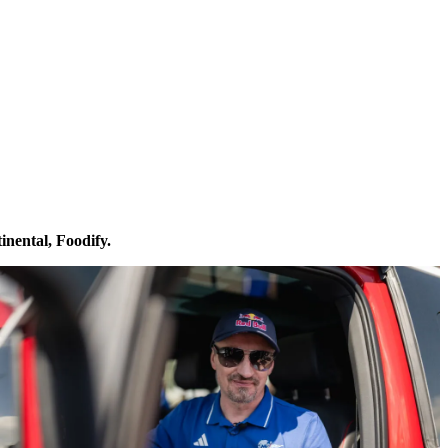
nental, Foodify.