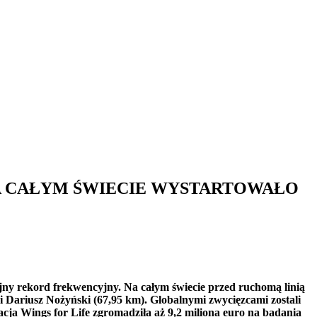
A CAŁYM ŚWIECIE WYSTARTOWAŁO
ejny rekord frekwencyjny. Na całym świecie przed ruchomą linią
i Dariusz Nożyński (67,95 km). Globalnymi zwycięzcami zostali
ja Wings for Life zgromadziła aż 9,2 miliona euro na badania