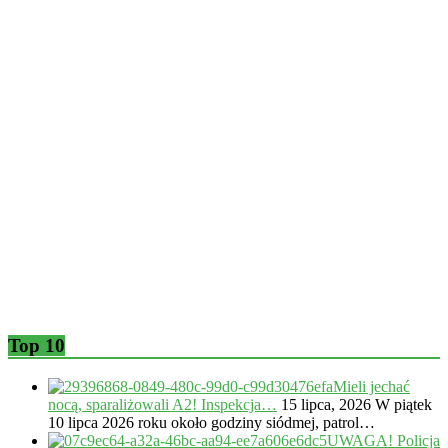
Top 10
Mieli jechać
nocą, sparaliżowali A2! Inspekcja…
15 lipca, 2026
W piątek
10 lipca 2026 roku około godziny siódmej, patrol…
UWAGA! Policja