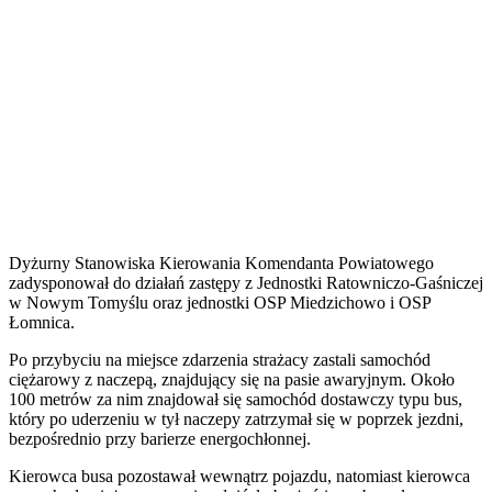
Dyżurny Stanowiska Kierowania Komendanta Powiatowego
zadysponował do działań zastępy z Jednostki Ratowniczo-Gaśniczej
w Nowym Tomyślu oraz jednostki OSP Miedzichowo i OSP
Łomnica.
Po przybyciu na miejsce zdarzenia strażacy zastali samochód
ciężarowy z naczepą, znajdujący się na pasie awaryjnym. Około
100 metrów za nim znajdował się samochód dostawczy typu bus,
który po uderzeniu w tył naczepy zatrzymał się w poprzek jezdni,
bezpośrednio przy barierze energochłonnej.
Kierowca busa pozostawał wewnątrz pojazdu, natomiast kierowca