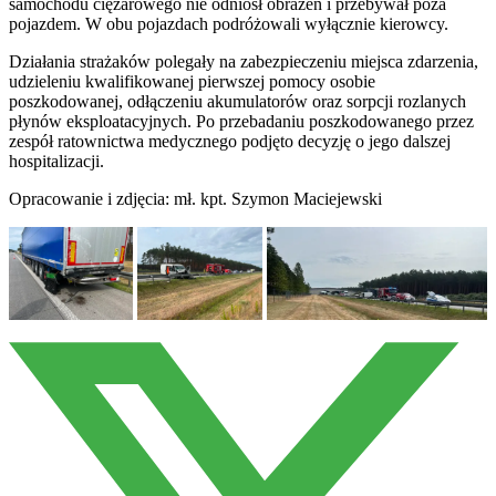
samochodu ciężarowego nie odniósł obrażeń i przebywał poza
pojazdem. W obu pojazdach podróżowali wyłącznie kierowcy.
Działania strażaków polegały na zabezpieczeniu miejsca zdarzenia,
udzieleniu kwalifikowanej pierwszej pomocy osobie
poszkodowanej, odłączeniu akumulatorów oraz sorpcji rozlanych
płynów eksploatacyjnych. Po przebadaniu poszkodowanego przez
zespół ratownictwa medycznego podjęto decyzję o jego dalszej
hospitalizacji.
Opracowanie i zdjęcia: mł. kpt. Szymon Maciejewski