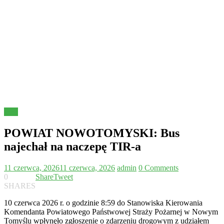
Inne
POWIAT NOWOTOMYSKI: Bus
najechał na naczepę TIR-a
11 czerwca, 2026
11 czerwca, 2026
admin
0 Comments
0
Share
Tweet
SHARES
10 czerwca 2026 r. o godzinie 8:59 do Stanowiska Kierowania
Komendanta Powiatowego Państwowej Straży Pożarnej w Nowym
Tomyślu wpłynęło zgłoszenie o zdarzeniu drogowym z udziałem