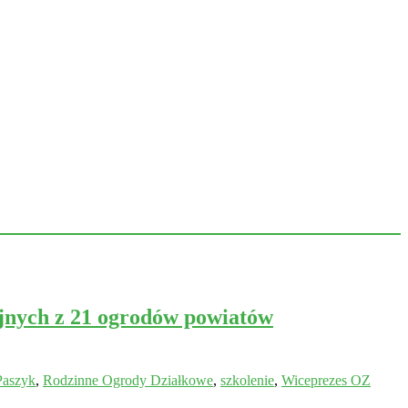
jnych z 21 ogrodów powiatów
Paszyk
,
Rodzinne Ogrody Działkowe
,
szkolenie
,
Wiceprezes OZ