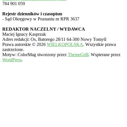
784 901 059
Rejestr dzienników i czasopism
- Sąd Okręgowy w Poznaniu nr RPR 3637
REDAKTOR NACZELNY / WYDAWCA
Maciej Ignacy Kasprzak
Adres redakcji: Os, Batorego 28/11 64-300 Nowy Tomyśl
Prawa autorskie © 2026
WIELKOPOLSKA
. Wszystkie prawa
zastrzeżone.
Motyw: ColorMag stworzony przez
ThemeGrill
. Wspierane przez
WordPress
.