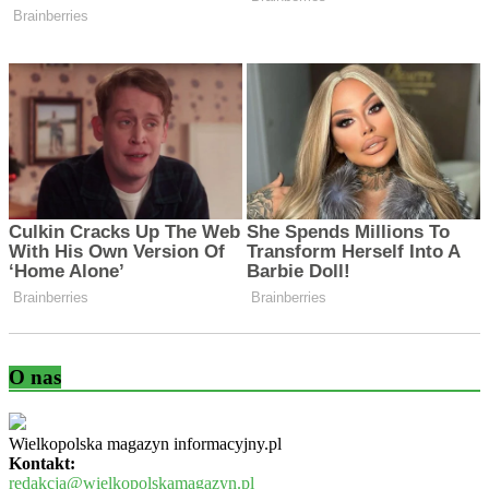
O nas
Wielkopolska magazyn informacyjny.pl
Kontakt:
redakcja@wielkopolskamagazyn.pl