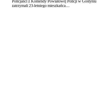
Policjanci z Komendy Powiatowej Policji w Gostyniu
zatrzymali 23-letniego mieszkańca…