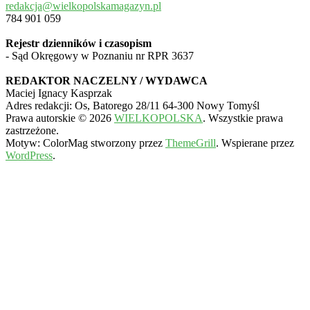
redakcja@wielkopolskamagazyn.pl
784 901 059
Rejestr dzienników i czasopism
- Sąd Okręgowy w Poznaniu nr RPR 3637
REDAKTOR NACZELNY / WYDAWCA
Maciej Ignacy Kasprzak
Adres redakcji: Os, Batorego 28/11 64-300 Nowy Tomyśl
Prawa autorskie © 2026
WIELKOPOLSKA
. Wszystkie prawa
zastrzeżone.
Motyw: ColorMag stworzony przez
ThemeGrill
. Wspierane przez
WordPress
.