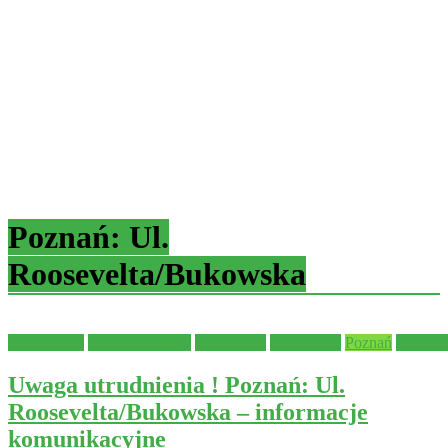
Poznań: Ul.
Roosevelta/Bukowska
Aktualności
Bezpieczeństwo
Komunikat
Ogłoszenie
Poznań
Samorz
Uwaga utrudnienia ! Poznań: Ul.
Roosevelta/Bukowska – informacje
komunikacyjne