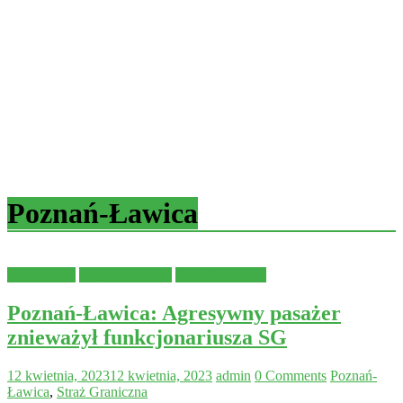
Poznań-Ławica
Aktualności
Bezpieczeństwo
Straż Graniczna
Poznań-Ławica: Agresywny pasażer
znieważył funkcjonariusza SG
12 kwietnia, 2023
12 kwietnia, 2023
admin
0 Comments
Poznań-
Ławica
,
Straż Graniczna