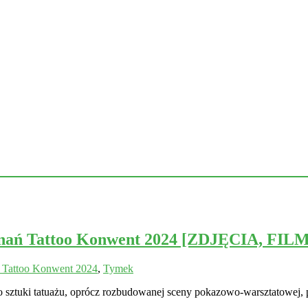
oznań Tattoo Konwent 2024 [ZDJĘCIA, FILM
 Tattoo Konwent 2024
,
Tymek
do sztuki tatuażu, oprócz rozbudowanej sceny pokazowo-warsztatowej, 