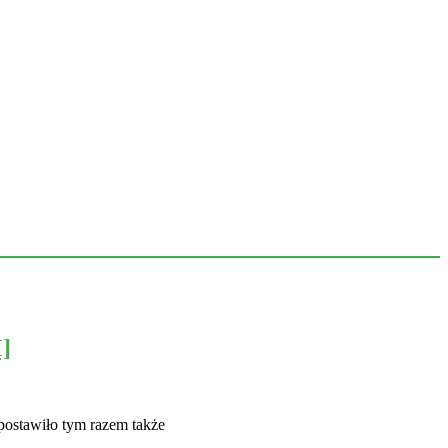
]
postawiło tym razem także