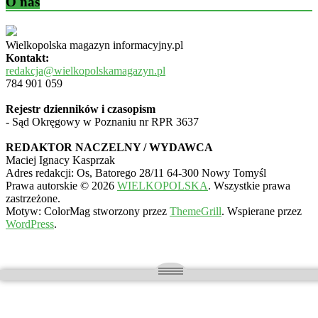
O nas
Wielkopolska magazyn informacyjny.pl
Kontakt:
redakcja@wielkopolskamagazyn.pl
784 901 059
Rejestr dzienników i czasopism
- Sąd Okręgowy w Poznaniu nr RPR 3637
REDAKTOR NACZELNY / WYDAWCA
Maciej Ignacy Kasprzak
Adres redakcji: Os, Batorego 28/11 64-300 Nowy Tomyśl
Prawa autorskie © 2026
WIELKOPOLSKA
. Wszystkie prawa
zastrzeżone.
Motyw: ColorMag stworzony przez
ThemeGrill
. Wspierane przez
WordPress
.