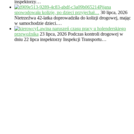
inspektorzy…
Pijana
spowodowała kolizję, po dzieci przyjechał…
30 lipca, 2026
Nietrzeźwa 42-latka doprowadziła do kolizji drogowej, mając
w samochodzie dzieci.…
Lawina naruszeń czasu pracy u holenderskiego
przewoźnika
23 lipca, 2026
Podczas kontroli drogowej w
dniu 22 lipca inspektorzy Inspekcji Transportu…