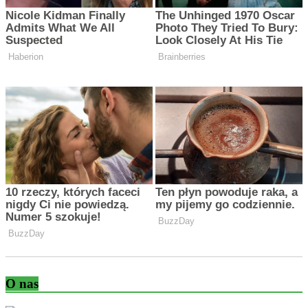
O nas