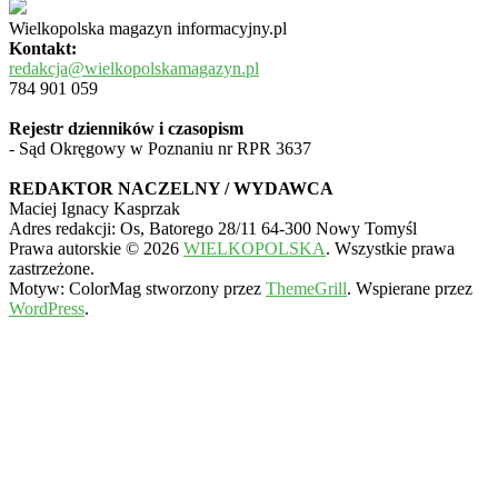
Wielkopolska magazyn informacyjny.pl
Kontakt:
redakcja@wielkopolskamagazyn.pl
784 901 059
Rejestr dzienników i czasopism
- Sąd Okręgowy w Poznaniu nr RPR 3637
REDAKTOR NACZELNY / WYDAWCA
Maciej Ignacy Kasprzak
Adres redakcji: Os, Batorego 28/11 64-300 Nowy Tomyśl
Prawa autorskie © 2026
WIELKOPOLSKA
. Wszystkie prawa
zastrzeżone.
Motyw: ColorMag stworzony przez
ThemeGrill
. Wspierane przez
WordPress
.