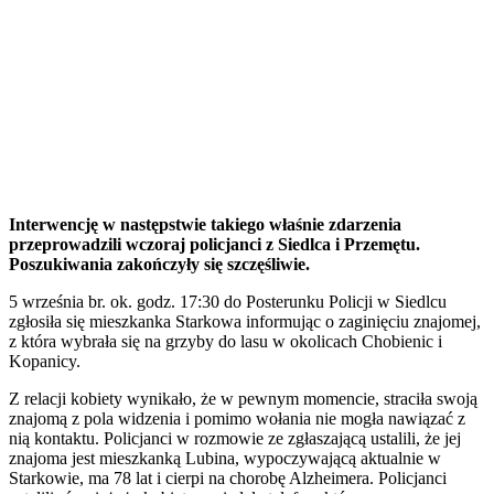
Interwencję w następstwie takiego właśnie zdarzenia
przeprowadzili wczoraj policjanci z Siedlca i Przemętu.
Poszukiwania zakończyły się szczęśliwie.
5 września br. ok. godz. 17:30 do Posterunku Policji w Siedlcu
zgłosiła się mieszkanka Starkowa informując o zaginięciu znajomej,
z która wybrała się na grzyby do lasu w okolicach Chobienic i
Kopanicy.
Z relacji kobiety wynikało, że w pewnym momencie, straciła swoją
znajomą z pola widzenia i pomimo wołania nie mogła nawiązać z
nią kontaktu. Policjanci w rozmowie ze zgłaszającą ustalili, że jej
znajoma jest mieszkanką Lubina, wypoczywającą aktualnie w
Starkowie, ma 78 lat i cierpi na chorobę Alzheimera. Policjanci