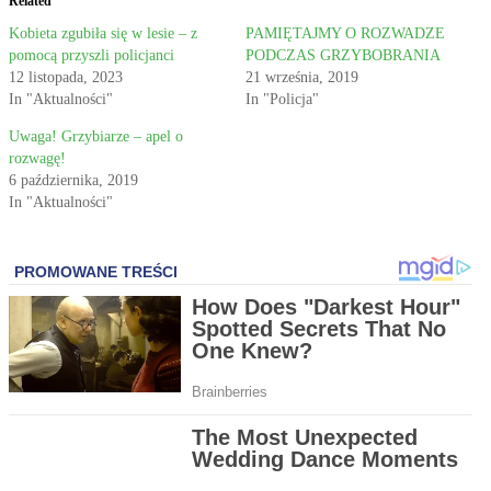
Related
Kobieta zgubiła się w lesie – z
PAMIĘTAJMY O ROZWADZE
pomocą przyszli policjanci
PODCZAS GRZYBOBRANIA
12 listopada, 2023
21 września, 2019
In "Aktualności"
In "Policja"
Uwaga! Grzybiarze – apel o
rozwagę!
6 października, 2019
In "Aktualności"