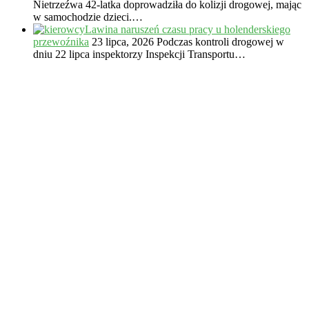
Nietrzeźwa 42-latka doprowadziła do kolizji drogowej, mając
w samochodzie dzieci.…
Lawina naruszeń czasu pracy u holenderskiego
przewoźnika
23 lipca, 2026
Podczas kontroli drogowej w
dniu 22 lipca inspektorzy Inspekcji Transportu…