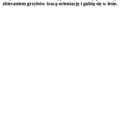
zbieraniem grzybów tracą orientację i gubią się w lesie.