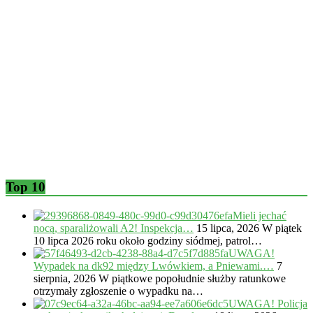
Top 10
Mieli jechać
nocą, sparaliżowali A2! Inspekcja…
15 lipca, 2026
W piątek
10 lipca 2026 roku około godziny siódmej, patrol…
UWAGA!
Wypadek na dk92 między Lwówkiem, a Pniewami.…
7
sierpnia, 2026
W piątkowe popołudnie służby ratunkowe
otrzymały zgłoszenie o wypadku na…
UWAGA! Policja