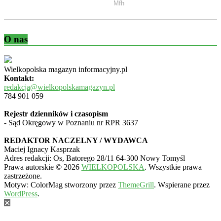
O nas
Wielkopolska magazyn informacyjny.pl
Kontakt:
redakcja@wielkopolskamagazyn.pl
784 901 059
Rejestr dzienników i czasopism
- Sąd Okręgowy w Poznaniu nr RPR 3637
REDAKTOR NACZELNY / WYDAWCA
Maciej Ignacy Kasprzak
Adres redakcji: Os, Batorego 28/11 64-300 Nowy Tomyśl
Prawa autorskie © 2026
WIELKOPOLSKA
. Wszystkie prawa
zastrzeżone.
Motyw: ColorMag stworzony przez
ThemeGrill
. Wspierane przez
WordPress
.
✕