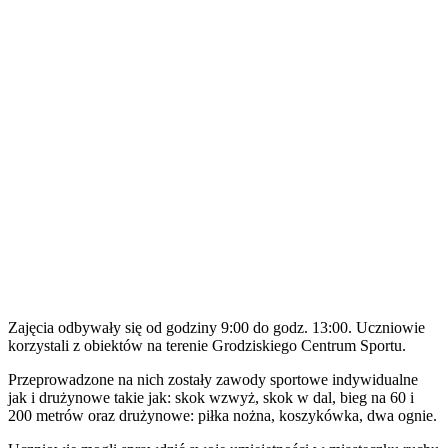
Zajęcia odbywały się od godziny 9:00 do godz. 13:00. Uczniowie
korzystali z obiektów na terenie Grodziskiego Centrum Sportu.
Przeprowadzone na nich zostały zawody sportowe indywidualne
jak i drużynowe takie jak: skok wzwyż, skok w dal, bieg na 60 i
200 metrów oraz drużynowe: piłka nożna, koszykówka, dwa ognie.