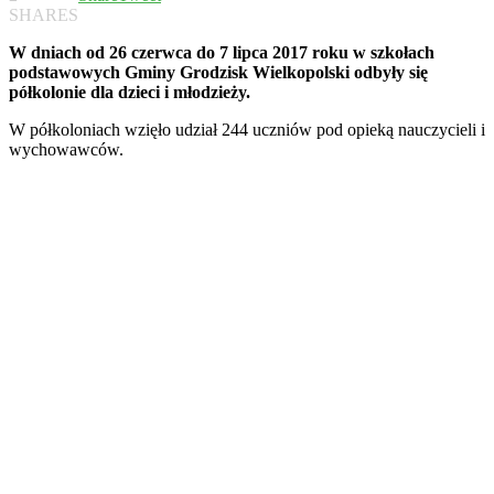
SHARES
W dniach od 26 czerwca do 7 lipca 2017 roku w szkołach
podstawowych Gminy Grodzisk Wielkopolski odbyły się
półkolonie dla dzieci i młodzieży.
W półkoloniach wzięło udział 244 uczniów pod opieką nauczycieli i
wychowawców.