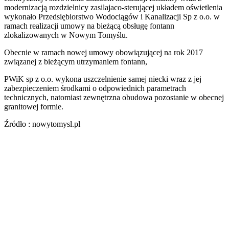
modernizacją rozdzielnicy zasilajaco-sterującej układem oświetlenia
wykonało Przedsiębiorstwo Wodociągów i Kanalizacji Sp z o.o. w
ramach realizacji umowy na bieżącą obsługę fontann
zlokalizowanych w Nowym Tomyślu.
Obecnie w ramach nowej umowy obowiązującej na rok 2017
związanej z bieżącym utrzymaniem fontann,
PWiK sp z o.o. wykona uszczelnienie samej niecki wraz z jej
zabezpieczeniem środkami o odpowiednich parametrach
technicznych, natomiast zewnętrzna obudowa pozostanie w obecnej
granitowej formie.
Źródło : nowytomysl.pl