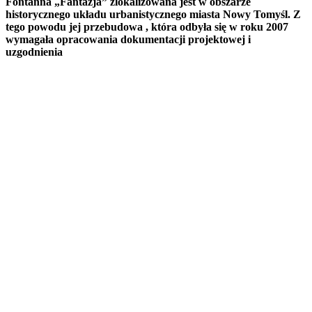
Fontanna „Fantazja” zlokalizowana jest w obszarze
historycznego układu urbanistycznego miasta Nowy Tomyśl. Z
tego powodu jej przebudowa , która odbyła się w roku 2007
wymagała opracowania dokumentacji projektowej i
uzgodnienia