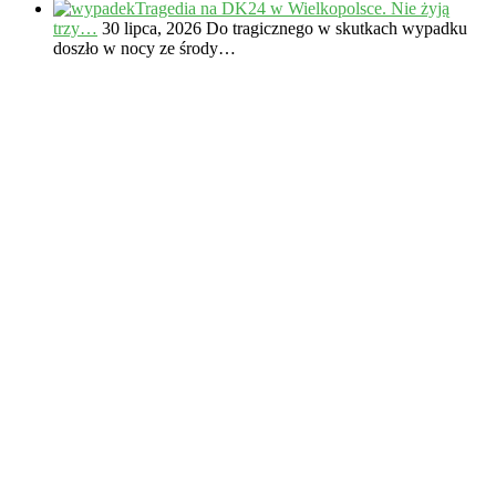
Tragedia na DK24 w Wielkopolsce. Nie żyją
trzy…
30 lipca, 2026
Do tragicznego w skutkach wypadku
doszło w nocy ze środy…