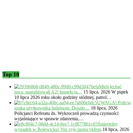
Top 10
Mieli jechać
nocą, sparaliżowali A2! Inspekcja…
15 lipca, 2026
W piątek
10 lipca 2026 roku około godziny siódmej, patrol…
UWAGA! Policja
szuka użytkownika hulajnogi. Doszło…
18 lipca, 2026
Policjanci Referatu ds. Wykroczeń prowadzą czynności
wyjaśniające w sprawie zdarzenia,…
Śmiertelny
wypadek w Bolewicku! Nie żyje motocyklista
18 lipca, 2026