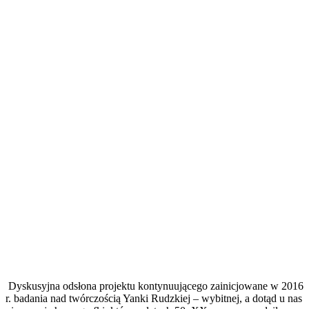
Dyskusyjna odsłona projektu kontynuującego zainicjowane w 2016
r. badania nad twórczością Yanki Rudzkiej – wybitnej, a dotąd u nas