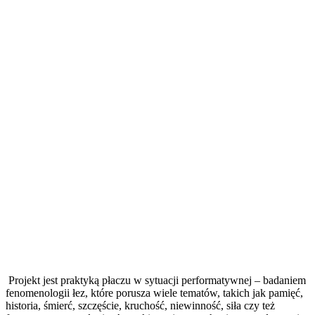
Projekt jest praktyką płaczu w sytuacji performatywnej – badaniem
fenomenologii łez, które porusza wiele tematów, takich jak pamięć,
historia, śmierć, szczęście, kruchość, niewinność, siła czy też