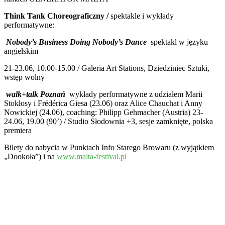
Think Tank Choreograficzny /
spektakle i wykłady
performatywne:
Nobody’s Business Doing Nobody’s Dance
spektakl w języku
angielskim
21-23.06, 10.00-15.00 / Galeria Art Stations, Dziedziniec Sztuki,
wstęp wolny
walk+talk Poznań
wykłady performatywne z udziałem Marii
Stokłosy i Frédérica Giesa (23.06) oraz Alice Chauchat i Anny
Nowickiej (24.06), coaching: Philipp Gehmacher (Austria) 23-
24.06, 19.00 (90’) / Studio Słodownia +3, sesje zamknięte, polska
premiera
Bilety do nabycia w Punktach Info Starego Browaru (z wyjątkiem
„Dookoła”) i na
www.malta-festival.pl