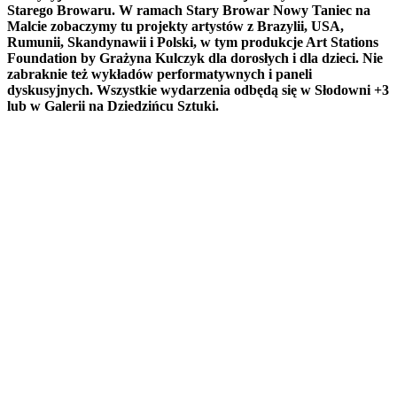
Starego Browaru. W ramach Stary Browar Nowy Taniec na
Malcie zobaczymy tu projekty artystów z Brazylii, USA,
Rumunii, Skandynawii i Polski, w tym produkcje Art Stations
Foundation by Grażyna Kulczyk dla dorosłych i dla dzieci. Nie
zabraknie też wykładów performatywnych i paneli
dyskusyjnych. Wszystkie wydarzenia odbędą się w Słodowni +3
lub w Galerii na Dziedzińcu Sztuki.