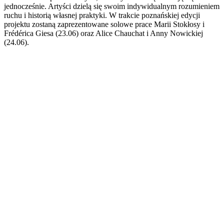
jednocześnie. Artyści dzielą się swoim indywidualnym rozumieniem
ruchu i historią własnej praktyki. W trakcie poznańskiej edycji
projektu zostaną zaprezentowane solowe prace Marii Stokłosy i
Frédérica Giesa (23.06) oraz Alice Chauchat i Anny Nowickiej
(24.06).