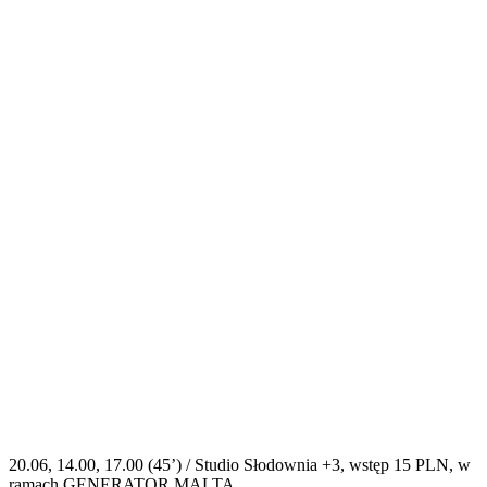
20.06, 14.00, 17.00 (45’) / Studio Słodownia +3, wstęp 15 PLN, w
ramach GENERATOR MALTA