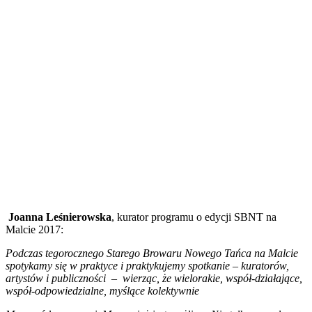
Joanna Leśnierowska
, kurator programu o edycji SBNT na
Malcie 2017:
Podczas tegorocznego Starego Browaru Nowego Tańca na Malcie
spotykamy się w praktyce i praktykujemy spotkanie – kuratorów,
artystów i publiczności – wierząc, że wielorakie, współ-działające,
współ-odpowiedzialne, myślące kolektywnie