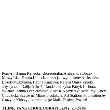
Pomysł: Hanna Kanecka; choreografia: Aleksandra Bożek-
Muszyńska, Hanna Kanecka; kreacja i wykonanie: Aleksandra
Bożek-Muszyńska, Hanna Kanecka, Natalia Oniśk; opieka
artystyczna: Dalija Aćin Thelander; muzyka: Patryk Lichota;
światło: Joanna Leśnierowska, Łukasz Kędzierski; kostiumy: Aneta
Chudzicka Szycie na Miarę; produkcja: Art Stations Foundation by
Grażyna Kulczyk; koprodukcja: Malta Festival Poznań.
THINK TANK CHOREOGRAFICZNY
20-24.06