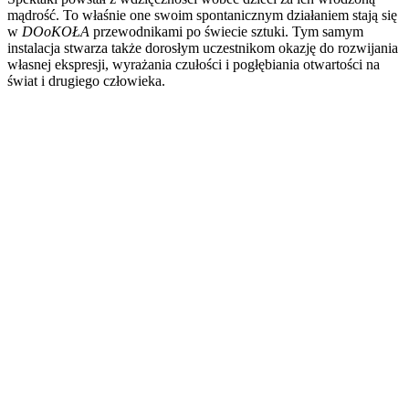
mądrość. To właśnie one swoim spontanicznym działaniem stają się
w
DOoKOŁA
przewodnikami po świecie sztuki. Tym samym
instalacja stwarza także dorosłym uczestnikom okazję do rozwijania
własnej ekspresji, wyrażania czułości i pogłębiania otwartości na
świat i drugiego człowieka.