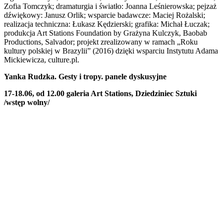
Zofia Tomczyk; dramaturgia i światło: Joanna Leśnierowska; pejzaż
dźwiękowy: Janusz Orlik; wsparcie badawcze: Maciej Rożalski;
realizacja techniczna: Łukasz Kędzierski; grafika: Michał Łuczak;
produkcja Art Stations Foundation by Grażyna Kulczyk, Baobab
Productions, Salvador; projekt zrealizowany w ramach „Roku
kultury polskiej w Brazylii” (2016) dzięki wsparciu Instytutu Adama
Mickiewicza, culture.pl.
Yanka Rudzka. Gesty i tropy.
panele dyskusyjne
17-18.06, od 12.00 galeria Art Stations, Dziedziniec Sztuki
/
wstęp wolny/