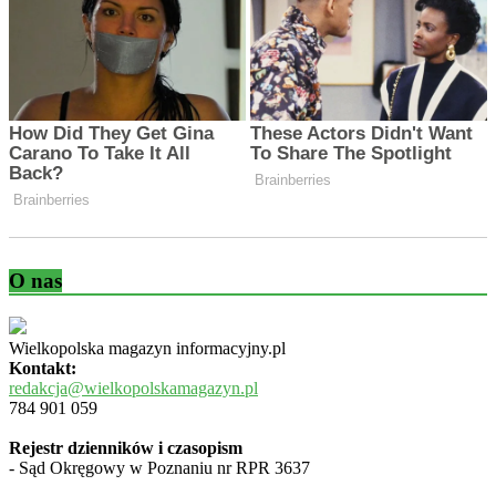
O nas
Wielkopolska magazyn informacyjny.pl
Kontakt:
redakcja@wielkopolskamagazyn.pl
784 901 059
Rejestr dzienników i czasopism
- Sąd Okręgowy w Poznaniu nr RPR 3637