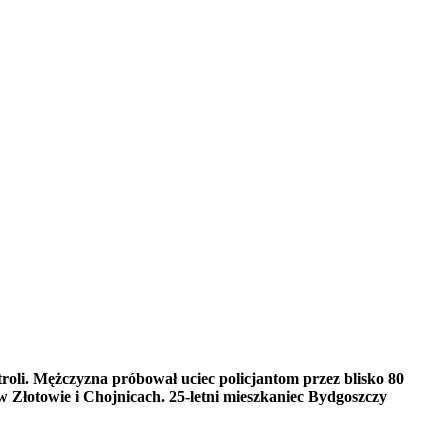
troli. Mężczyzna próbował uciec policjantom przez blisko 80
 Złotowie i Chojnicach. 25-letni mieszkaniec Bydgoszczy