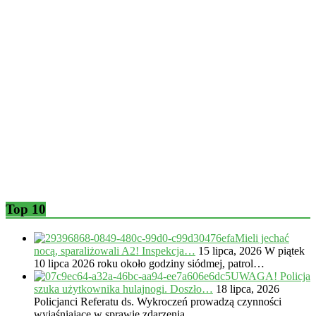
Top 10
Mieli jechać
nocą, sparaliżowali A2! Inspekcja…
15 lipca, 2026
W piątek
10 lipca 2026 roku około godziny siódmej, patrol…
UWAGA! Policja
szuka użytkownika hulajnogi. Doszło…
18 lipca, 2026
Policjanci Referatu ds. Wykroczeń prowadzą czynności
wyjaśniające w sprawie zdarzenia,…