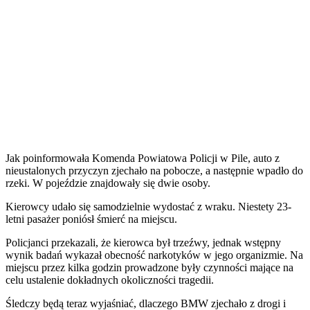
Jak poinformowała Komenda Powiatowa Policji w Pile, auto z
nieustalonych przyczyn zjechało na pobocze, a następnie wpadło do
rzeki. W pojeździe znajdowały się dwie osoby.
Kierowcy udało się samodzielnie wydostać z wraku. Niestety 23-
letni pasażer poniósł śmierć na miejscu.
Policjanci przekazali, że kierowca był trzeźwy, jednak wstępny
wynik badań wykazał obecność narkotyków w jego organizmie. Na
miejscu przez kilka godzin prowadzone były czynności mające na
celu ustalenie dokładnych okoliczności tragedii.
Śledczy będą teraz wyjaśniać, dlaczego BMW zjechało z drogi i