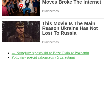
←
Nuncjusz Apostolski w Boże Ciało w Poznaniu
Policyjny pościg zakończony 5 zarzutami
→