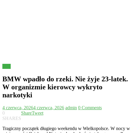
Inne
BMW wpadło do rzeki. Nie żyje 23-latek.
W organizmie kierowcy wykryto
narkotyki
4 czerwca, 2026
4 czerwca, 2026
admin
0 Comments
0
Share
Tweet
SHARES
Tragiczny początek długiego weekendu w Wielkopolsce. W nocy w