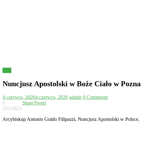
Inne
Nuncjusz Apostolski w Boże Ciało w Pozna
4 czerwca, 2026
4 czerwca, 2026
admin
0 Comments
0
Share
Tweet
SHARES
Arcybiskup Antonio Guido Filipazzi, Nuncjusz Apostolski w Polsce, w