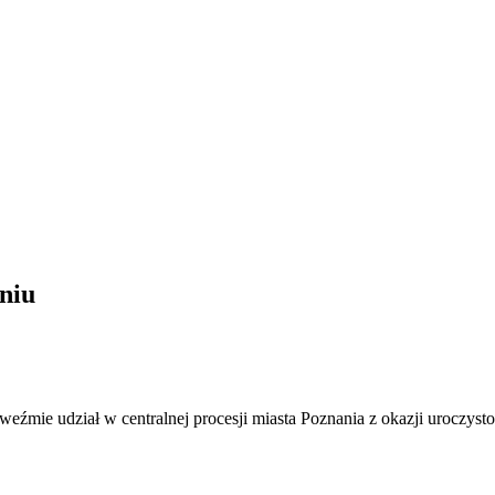
niu
eźmie udział w centralnej procesji miasta Poznania z okazji uroczysto