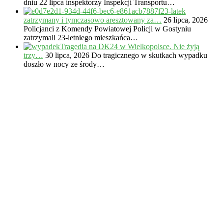
dniu 22 lipca inspektorzy Inspekcji Transportu…
23-latek
zatrzymany i tymczasowo aresztowany za…
26 lipca, 2026
Policjanci z Komendy Powiatowej Policji w Gostyniu
zatrzymali 23-letniego mieszkańca…
Tragedia na DK24 w Wielkopolsce. Nie żyją
trzy…
30 lipca, 2026
Do tragicznego w skutkach wypadku
doszło w nocy ze środy…