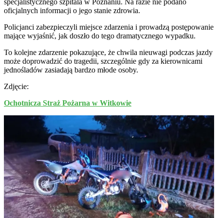
specjalistycznego szpitala w Poznaniu. Na razie nie podano
oficjalnych informacji o jego stanie zdrowia.
Policjanci zabezpieczyli miejsce zdarzenia i prowadzą postępowanie
mające wyjaśnić, jak doszło do tego dramatycznego wypadku.
To kolejne zdarzenie pokazujące, że chwila nieuwagi podczas jazdy
może doprowadzić do tragedii, szczególnie gdy za kierownicami
jednośladów zasiadają bardzo młode osoby.
Zdjęcie:
Ochotnicza Straż Pożarna w Witkowie