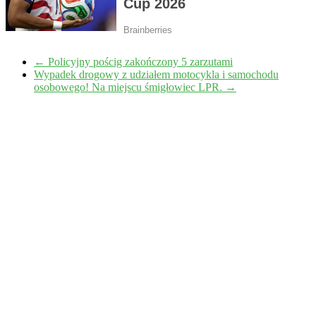
←
Policyjny pościg zakończony 5 zarzutami
Wypadek drogowy z udziałem motocykla i samochodu
osobowego! Na miejscu śmigłowiec LPR.
→