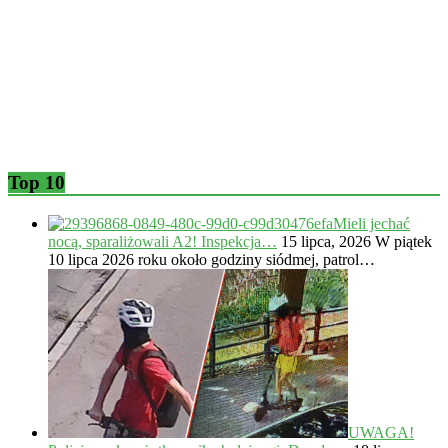
Top 10
Mieli jechać
nocą, sparaliżowali A2! Inspekcja…
15 lipca, 2026
W piątek
10 lipca 2026 roku około godziny siódmej, patrol…
UWAGA!