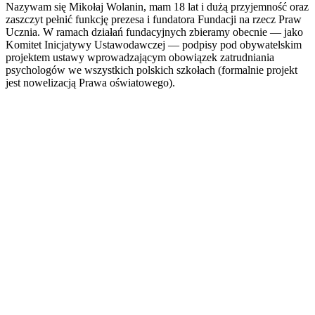
Nazywam się Mikołaj Wolanin, mam 18 lat i dużą przyjemność oraz
zaszczyt pełnić funkcję prezesa i fundatora Fundacji na rzecz Praw
Ucznia. W ramach działań fundacyjnych zbieramy obecnie — jako
Komitet Inicjatywy Ustawodawczej — podpisy pod obywatelskim
projektem ustawy wprowadzającym obowiązek zatrudniania
psychologów we wszystkich polskich szkołach (formalnie projekt
jest nowelizacją Prawa oświatowego).