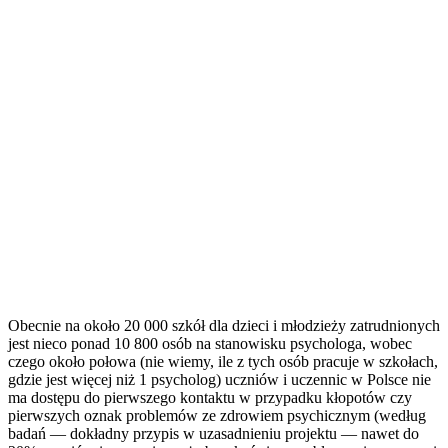
Obecnie na około 20 000 szkół dla dzieci i młodzieży zatrudnionych
jest nieco ponad 10 800 osób na stanowisku psychologa, wobec
czego około połowa (nie wiemy, ile z tych osób pracuje w szkołach,
gdzie jest więcej niż 1 psycholog) uczniów i uczennic w Polsce nie
ma dostępu do pierwszego kontaktu w przypadku kłopotów czy
pierwszych oznak problemów ze zdrowiem psychicznym (według
badań — dokładny przypis w uzasadnieniu projektu — nawet do