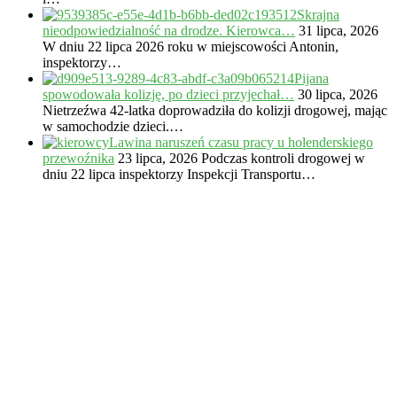
Skrajna
nieodpowiedzialność na drodze. Kierowca…
31 lipca, 2026
W dniu 22 lipca 2026 roku w miejscowości Antonin,
inspektorzy…
Pijana
spowodowała kolizję, po dzieci przyjechał…
30 lipca, 2026
Nietrzeźwa 42-latka doprowadziła do kolizji drogowej, mając
w samochodzie dzieci.…
Lawina naruszeń czasu pracy u holenderskiego
przewoźnika
23 lipca, 2026
Podczas kontroli drogowej w
dniu 22 lipca inspektorzy Inspekcji Transportu…