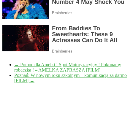
←
Pomoc dla Amelki ! Spot Motoryzacyjny ! Pokonamy
robaczka ! – AMELKA ZAPRASZA [FILM]
Poznań: W nowym roku szkolnym – komunikacja za darmo
[FILM]
→