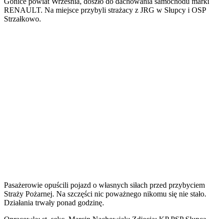
Gonice powiat Września, doszło do dachowania samochodu marki
RENAULT. Na miejsce przybyli strażacy z JRG w Słupcy i OSP
Strzałkowo.
Pasażerowie opuścili pojazd o własnych siłach przed przybyciem
Straży Pożarnej. Na szczęści nic poważnego nikomu się nie stało.
Działania trwały ponad godzinę.